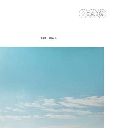
RRSS Facebook
RRSS Twitter
RRSS Whatsa