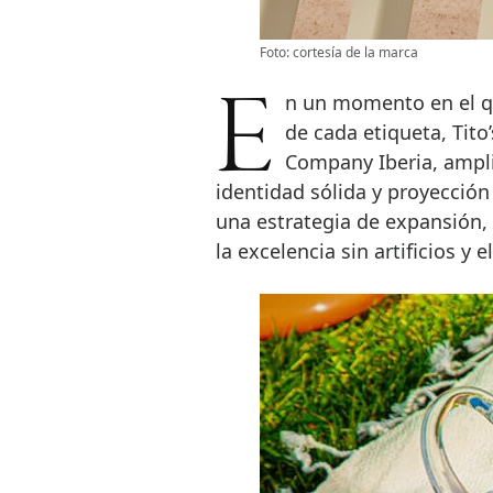
Foto: cortesía de la marca
En un momento en el que el consumidor busca historias reales detrás
de cada etiqueta, Tit
Company Iberia, ampl
identidad sólida y proyección
una estrategia de expansión, s
la excelencia sin artificios y e