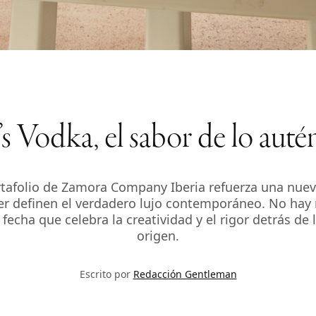
’s Vodka, el sabor de lo auté
tafolio de Zamora Company Iberia refuerza una nuev
cter definen el verdadero lujo contemporáneo. No hay
fecha que celebra la creatividad y el rigor detrás de 
origen.
Escrito por
Redacción Gentleman