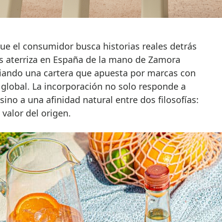
o’s aterriza en España de la mano de Zamora
iando una cartera que apuesta por marcas con
 global. La incorporación no solo responde a
ino a una afinidad natural entre dos filosofías:
l valor del origen.