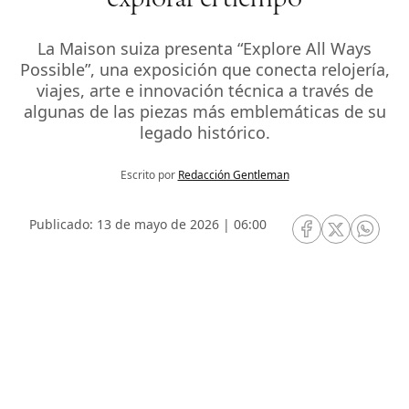
La Maison suiza presenta “Explore All Ways
Possible”, una exposición que conecta relojería,
viajes, arte e innovación técnica a través de
algunas de las piezas más emblemáticas de su
legado histórico.
Escrito por
Redacción Gentleman
Publicado: 13 de mayo de 2026 | 06:00
RRSS Facebook
RRSS Twitte
RRSS 