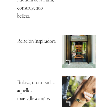
Alondra de la Parra,
construyendo
belleza
Relación inspiradora
Bulova, una mirada a
aquellos
maravillosos años