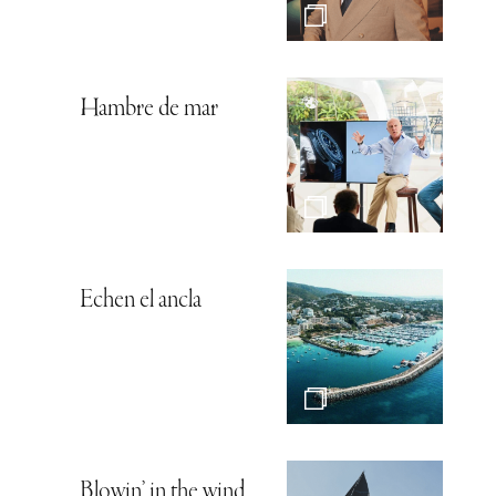
Hambre de mar
Echen el ancla
Blowin’ in the wind