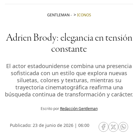
GENTLEMAN
-
ICONOS
Adrien Brody: elegancia en tensión
constante
El actor estadounidense combina una presencia
sofisticada con un estilo que explora nuevas
siluetas, colores y texturas, mientras su
trayectoria cinematográfica reafirma una
búsqueda continua de transformación y carácter.
Escrito por
Redacción Gentleman
Publicado: 23 de junio de 2026 | 06:00
RRSS Facebook
RRSS Twitte
RRSS 