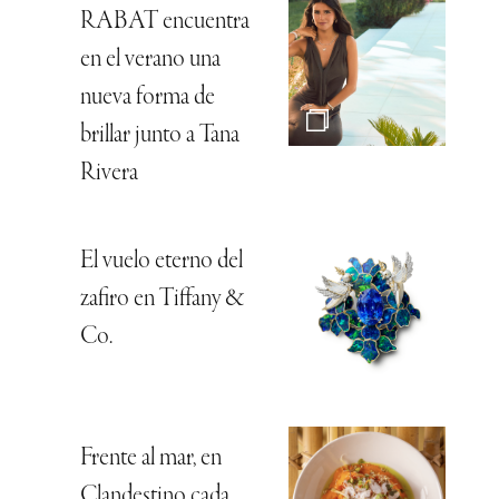
RABAT encuentra
en el verano una
nueva forma de
brillar junto a Tana
Rivera
El vuelo eterno del
zafiro en Tiffany &
Co.
Frente al mar, en
Clandestino cada