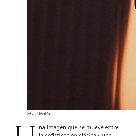
foto: INFOBAE
la sofisticación clásica y una