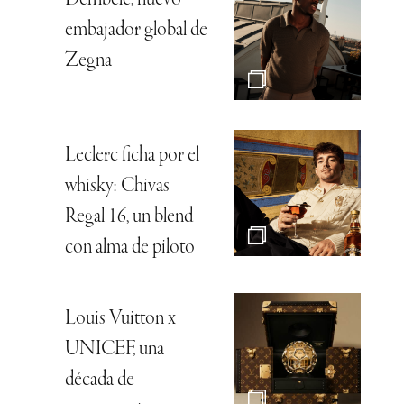
Dembélé, nuevo
embajador global de
Zegna
Leclerc ficha por el
whisky: Chivas
Regal 16, un blend
con alma de piloto
Louis Vuitton x
UNICEF, una
década de