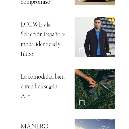
compromiso
LOEWE y la
Selección Española:
moda, identidad y
fútbol
La comodidad bien
entendida según
Aro
MANERO