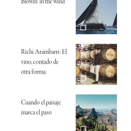
Blowin’ in the wind
Richi Arambarri: El
vino, contado de
otra forma
Cuando el paisaje
marca el paso