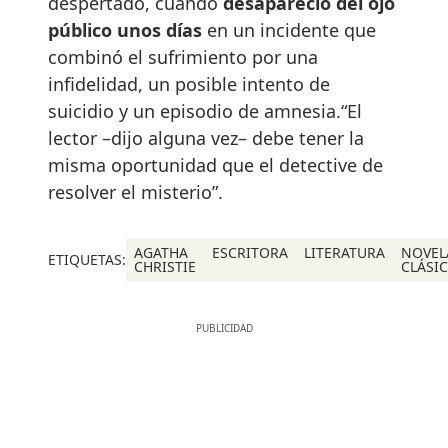
despertado, cuando
desapareció del ojo
público unos días
en un incidente que
combinó el sufrimiento por una
infidelidad, un posible intento de
suicidio y un episodio de amnesia.“El
lector –dijo alguna vez– debe tener la
misma oportunidad que el detective de
resolver el misterio”.
AGATHA
ESCRITORA
LITERATURA
NOVEL
ETIQUETAS:
CHRISTIE
CLÁSI