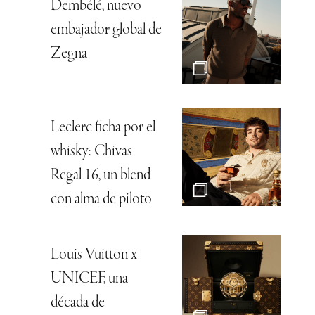
Dembélé, nuevo
embajador global de
Zegna
Leclerc ficha por el
whisky: Chivas
Regal 16, un blend
con alma de piloto
Louis Vuitton x
UNICEF, una
década de