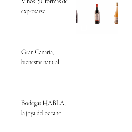
Vinos: 50 formas de
expresarse
Gran Canaria,
bienestar natural
Bodegas HABLA,
la joya del océano