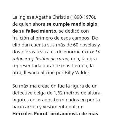
La inglesa Agatha Christie (1890-1976),
de quien ahora
se cumple medio siglo
de su fallecimiento
, se dedicó con
fruición al primero de esos campos. De
ello dan cuenta sus más de 60 novelas y
dos piezas teatrales de enorme éxito:
La
ratonera
y
Testigo de cargo
; una, la obra
representada durante más tiempo; la
otra, llevada al cine por Billy Wilder.
Su máxima creación fue la figura de un
detective belga de 1,62 metros de altura,
bigotes encerados terminados en punta
hacia arriba y vestimenta pulcra:
Hércules Poirot, protagonista de más