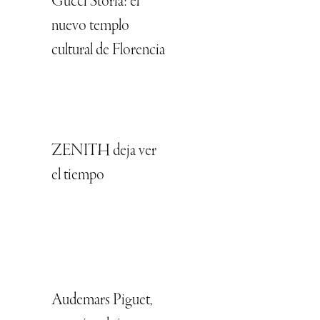
Gucci Storia: el
nuevo templo
cultural de Florencia
ZENITH deja ver
el tiempo
Audemars Piguet,