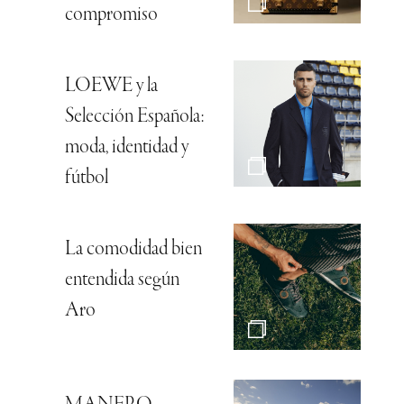
compromiso
LOEWE y la
Selección Española:
moda, identidad y
fútbol
La comodidad bien
entendida según
Aro