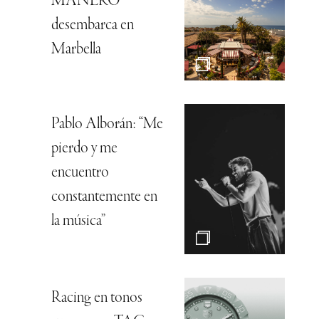
MANERO
desembarca en
Marbella
Pablo Alborán: “Me
pierdo y me
encuentro
constantemente en
la música”
Racing en tonos