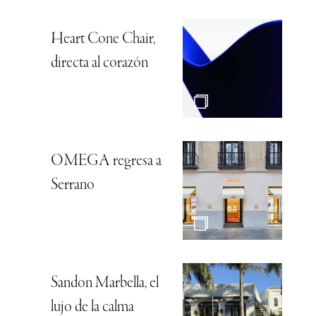
Heart Cone Chair,
directa al corazón
OMEGA regresa a
Serrano
Sandon Marbella, el
lujo de la calma