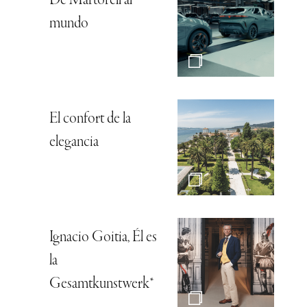
De Martorell al
mundo
El confort de la
elegancia
Ignacio Goitia, Él es
la
Gesamtkunstwerk*