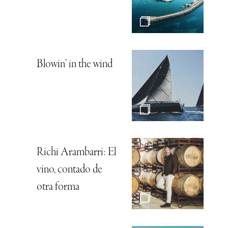
Blowin’ in the wind
Richi Arambarri: El
vino, contado de
otra forma