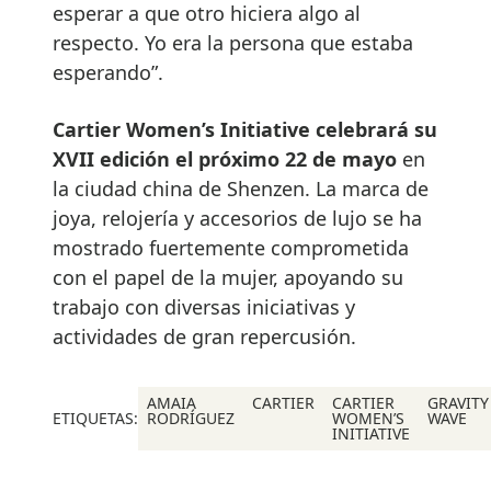
esperar a que otro hiciera algo al
respecto. Yo era la persona que estaba
esperando”.
Cartier Women’s Initiative celebrará su
XVII edición el próximo 22 de mayo
en
la ciudad china de Shenzen. La marca de
joya, relojería y accesorios de lujo se ha
mostrado fuertemente comprometida
con el papel de la mujer, apoyando su
trabajo con diversas iniciativas y
actividades de gran repercusión.
AMAIA
CARTIER
CARTIER
GRAVITY
ETIQUETAS:
RODRÍGUEZ
WOMEN’S
WAVE
INITIATIVE