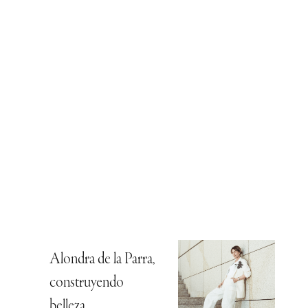
Alondra de la Parra,
construyendo
belleza