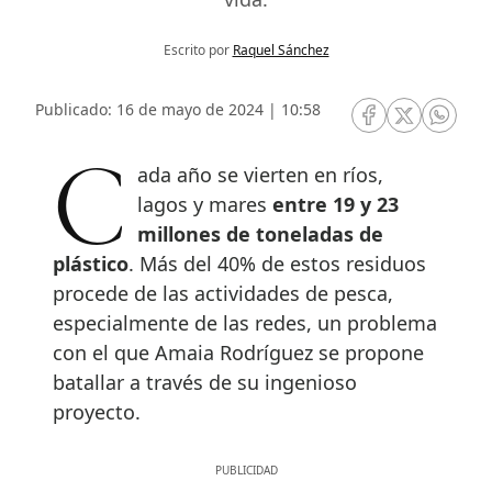
Escrito por
Raquel Sánchez
Publicado: 16 de mayo de 2024 | 10:58
RRSS Facebook
RRSS Twitte
RRSS 
Cada año se vierten en ríos,
lagos y mares
entre 19 y 23
millones de toneladas de
plástico
. Más del 40% de estos residuos
procede de las actividades de pesca,
especialmente de las redes, un problema
con el que Amaia Rodríguez se propone
batallar a través de su ingenioso
proyecto.