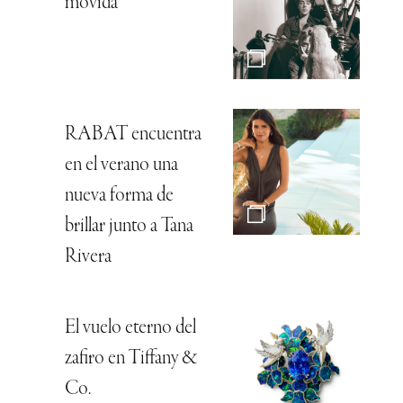
movida
RABAT encuentra
en el verano una
nueva forma de
brillar junto a Tana
Rivera
El vuelo eterno del
zafiro en Tiffany &
Co.