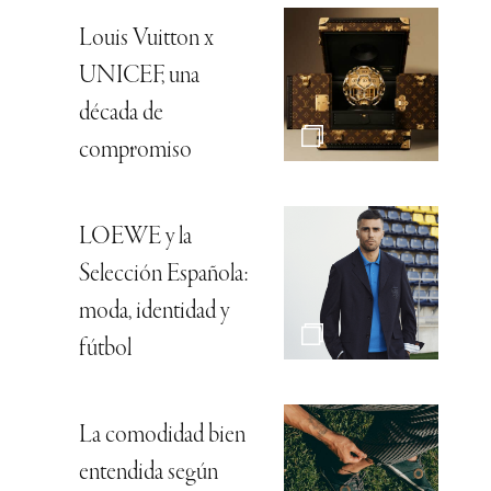
Louis Vuitton x
UNICEF, una
década de
compromiso
LOEWE y la
Selección Española:
moda, identidad y
fútbol
La comodidad bien
entendida según