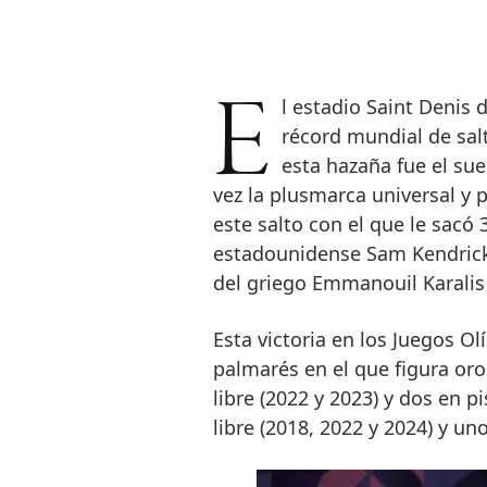
El estadio Saint Denis de Francia fue testigo anoche de un nuevo
récord mundial de sal
esta hazaña fue el su
vez la plusmarca universal y 
este salto con el que le sacó 
estadounidense Sam Kendricks
del griego Emmanouil Karalis
Esta victoria en los Juegos Ol
palmarés en el que figura oro
libre (2022 y 2023) y dos en pi
libre (2018, 2022 y 2024) y un