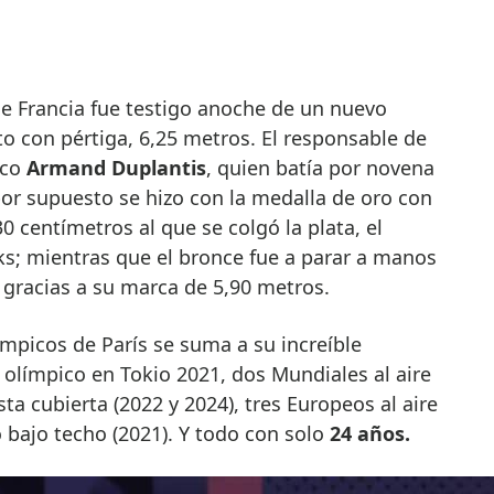
to con pértiga, 6,25 metros. El responsable de
eco
Armand Duplantis
, quien batía por novena
por supuesto se hizo con la medalla de oro con
30 centímetros al que se colgó la plata, el
; mientras que el bronce fue a parar a manos
 gracias a su marca de 5,90 metros.
ímpicos de París se suma a su increíble
 olímpico en Tokio 2021, dos Mundiales al aire
sta cubierta (2022 y 2024), tres Europeos al aire
o bajo techo (2021). Y todo con solo
24 años.