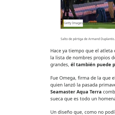
Getty Images
Salto de pértiga de Armand Duplantis.
Hace ya tiempo que el atleta
la lista de nombres propios d
grandes,
él también puede p
Fue Omega, firma de la que e
quien lanzó la pasada primav
Seamaster Aqua Terra
combi
sueca que es todo un homenaj
Un diseño que, como no podía