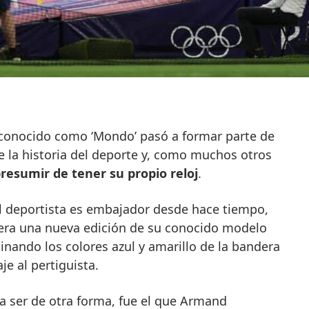
 conocido como ‘Mondo’ pasó a formar parte de
e la historia del deporte y, como muchos otros
resumir de tener su propio reloj
.
l deportista es embajador desde hace tiempo,
era una nueva edición de su conocido modelo
nando los colores azul y amarillo de la bandera
e al pertiguista.
 ser de otra forma, fue el que Armand