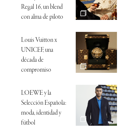
Regal 16, un blend
con alma de piloto
Louis Vuitton x
UNICEF, una
década de
compromiso
LOEWE y la
Selección Española:
moda, identidad y
fútbol