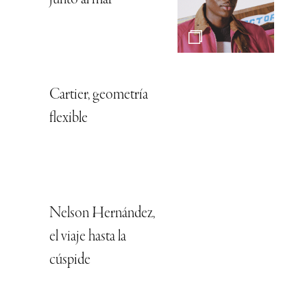
junto al mar
Cartier, geometría
flexible
Nelson Hernández,
el viaje hasta la
cúspide