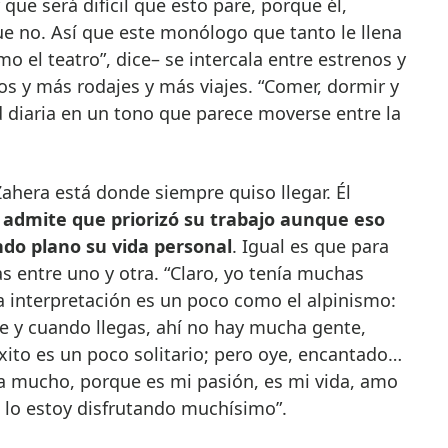
 que será difícil que esto pare, porque él,
ue no. Así que este monólogo que tanto le llena
o el teatro”, dice– se intercala entre estrenos y
nos y más rodajes y más viajes. “Comer, dormir y
d diaria en un tono que parece moverse entre la
hera está donde siempre quiso llegar. Él
,
admite que priorizó su trabajo aunque eso
do plano su vida personal
. Igual es que para
s entre uno y otra. “Claro, yo tenía muchas
La interpretación es un poco como el alpinismo:
e y cuando llegas, ahí no hay mucha gente,
xito es un poco solitario; pero oye, encantado…
a mucho, porque es mi pasión, es mi vida, amo
y, lo estoy disfrutando muchísimo”.