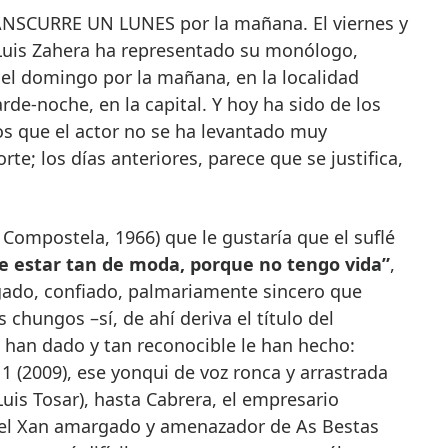
 Luis Zahera ha representado su monólogo,
 el domingo por la mañana, en la localidad
arde-noche, en la capital. Y hoy ha sido de los
os que el actor no se ha levantado muy
te; los días anteriores, parece que se justifica,
 Compostela, 1966) que le gustaría que el suflé
de estar tan de moda, porque no tengo vida”
,
gado, confiado, palmariamente sincero que
 chungos –sí, de ahí deriva el título del
han dado y tan reconocible le han hecho:
1 (2009), ese yonqui de voz ronca y arrastrada
uis Tosar), hasta Cabrera, el empresario
o el Xan amargado y amenazador de As Bestas