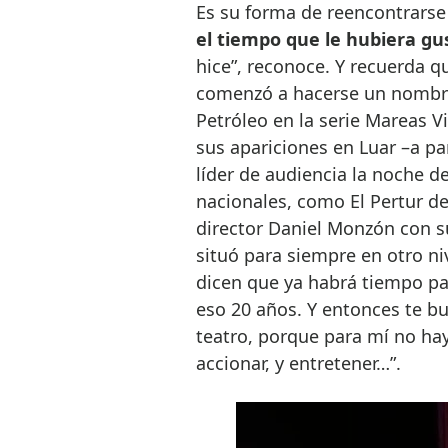
Es su forma de reencontrars
el tiempo que le hubiera gu
hice”, reconoce. Y recuerda q
comenzó a hacerse un nombre
Petróleo en la serie Mareas Vi
sus apariciones en Luar –a p
líder de audiencia la noche de
nacionales, como El Pertur de 
director Daniel Monzón con su
situó para siempre en otro ni
dicen que ya habrá tiempo par
eso 20 años. Y entonces te b
teatro, porque para mí no hay
accionar, y entretener…”.