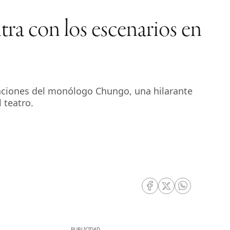
tra con los escenarios en
ntaciones del monólogo Chungo, una hilarante
 teatro.
RRSS Facebook
RRSS Twitter
RRSS Whatsa