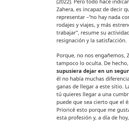
(2022). Pero todo hace indicar
Zahera, es incapaz de decir q
representar –“no hay nada com
rodajes y viajes, y más estre
trabajar”, resume su activida
resignación y la satisfacción.
Porque, no nos engañemos, Za
tampoco lo oculta. De hecho
supusiera dejar en un segun
él no había muchas diferencia
ganas de llegar a este sitio. 
tú quieres llegar a una cumbr
puede que sea cierto que el é
Prioricé esto porque me gust
esta profesión y, a día de ho