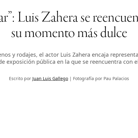
r”: Luis Zahera se reencuen
su momento más dulce
enos y rodajes, el actor Luis Zahera encaja represe
de exposición pública en la que se reencuentra con el
Escrito por
Juan Luis Gallego
Fotografía por Pau Palacios