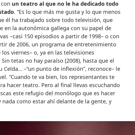
e con
un teatro al que no le ha dedicado todo
stado
. “Es lo que más me gusta y lo que menos
ue él ha trabajado sobre todo televisión, que
 en la autonómica gallega con su papel de
vas –casi 150 episodios a partir de 1998– o con
artir de 2006, un programa de entretenimiento
 los viernes– o, ya en las televisiones
Sin tetas no hay paraíso (2008), hasta que el
 Celda… –“un punto de inflexión”, reconoce– le
vel. “Cuando te va bien, los representantes te
a hacer teatro. Pero al final llevas escuchando
uscas este refugio del monólogo que es hacer
 nada como estar ahí delante de la gente, y