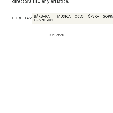
directora titular y artística.
BÁRBARA
MÚSICA
OCIO
ÓPERA
SOPR
ETIQUETAS:
HANNIGAN