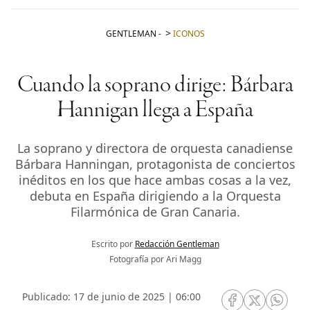
GENTLEMAN
-
ICONOS
Cuando la soprano dirige: Bárbara
Hannigan llega a España
La soprano y directora de orquesta canadiense
Bárbara Hanningan, protagonista de conciertos
inéditos en los que hace ambas cosas a la vez,
debuta en España dirigiendo a la Orquesta
Filarmónica de Gran Canaria.
Escrito por
Redacción Gentleman
Fotografía por Ari Magg
Publicado: 17 de junio de 2025 | 06:00
RRSS Facebook
RRSS Twitte
RRSS 