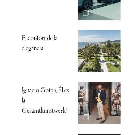
El confort de la
elegancia
Ignacio Goitia, Él es
la
Gesamtkunstwerk*