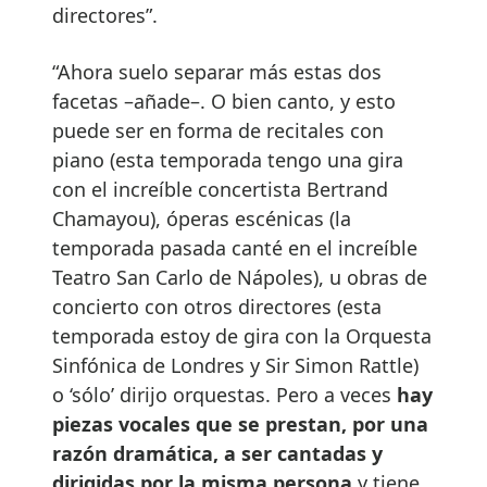
directores”.
“Ahora suelo separar más estas dos
facetas –añade–. O bien canto, y esto
puede ser en forma de recitales con
piano (esta temporada tengo una gira
con el increíble concertista Bertrand
Chamayou), óperas escénicas (la
temporada pasada canté en el increíble
Teatro San Carlo de Nápoles), u obras de
concierto con otros directores (esta
temporada estoy de gira con la Orquesta
Sinfónica de Londres y Sir Simon Rattle)
o ‘sólo’ dirijo orquestas. Pero a veces
hay
piezas vocales que se prestan, por una
razón dramática, a ser cantadas y
dirigidas por la misma persona
y tiene