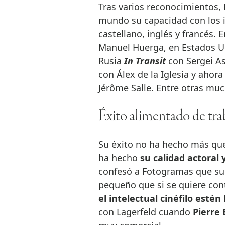
Tras varios reconocimientos, 
mundo su capacidad con los 
castellano, inglés y francés.
Manuel Huerga, en Estados 
Rusia
In Transit
con Sergei A
con Álex de la Iglesia y ahora
Jérôme Salle. Entre otras mu
Éxito alimentado de tra
Su éxito no ha hecho más que
ha hecho
su calidad actoral 
confesó a Fotogramas que su 
pequeño que si se quiere cont
el intelectual cinéfilo estén
con Lagerfeld cuando
Pierre