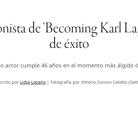
gonista de ‘Becoming Karl La
de éxito
ico actor cumple 46 años en el momento más álgido d
scrito por
Lidia Lozano
Fotografía por Vittorio Zunino Celotto (Gett