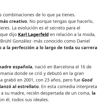
as combinaciones de lo que ya tienes.
más creativo
. No porque tengas que hacerlo,
eres. La evolución es el secreto para el
 que dijo
Karl Lagerfeld
en relación a la moda,
 Brühl González -más conocido como Daniel
 a la perfección a lo largo de toda su carrera
madre española
, nació en Barcelona el 16 de
emania donde se crió y debutó en la gran
 la grabó en 2001, con 23 años, pero fue
Good
lanzó al estrellato
. En esta comedia interpreta
 a su madre, recién despertada de un coma,
la
on él, todos sus ideales.