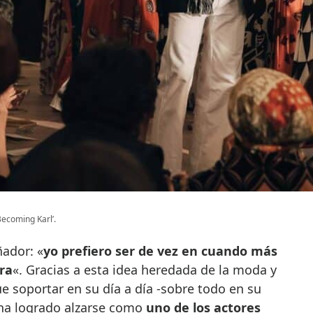
Becoming Karl’.
ñador: «
yo prefiero ser de vez en cuando más
ra
«. Gracias a esta idea heredada de la moda y
ue soportar en su día a día -sobre todo en su
 ha logrado alzarse como
uno de los actores