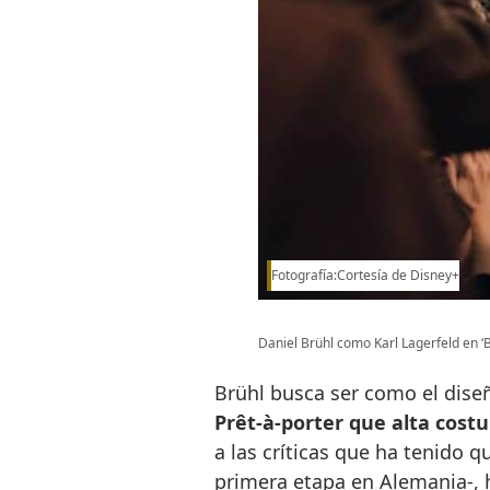
Fotografía:Cortesía de Disney+
Daniel Brühl como Karl Lagerfeld en ‘
Brühl busca ser como el dise
Prêt-à-porter que alta costu
a las críticas que ha tenido q
primera etapa en Alemania-,