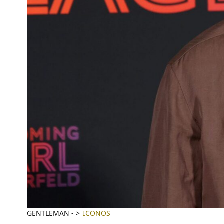
GENTLEMAN
-
ICONOS