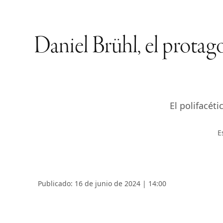
Daniel Brühl, el prota
El polifacét
E
Publicado: 16 de junio de 2024 | 14:00