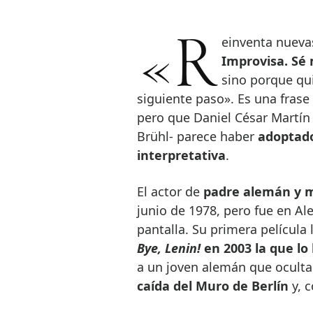
«Reinventa nuev
Improvisa. Sé 
sino porque qui
siguiente paso». Es una frase
pero que Daniel César Martín
Brühl- parece haber
adoptado
interpretativa
.
El actor de
padre alemán y 
junio de 1978, pero fue en Al
pantalla. Su primera película
Bye, Lenin!
en 2003 la que lo 
a un joven alemán que oculta
caída del Muro de Berlín
y, c