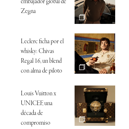
embajador global de
Zegna
Leclerc ficha por el
whisky: Chivas
Regal 16, un blend
con alma de piloto
Louis Vuitton x
UNICEF, una
década de
compromiso