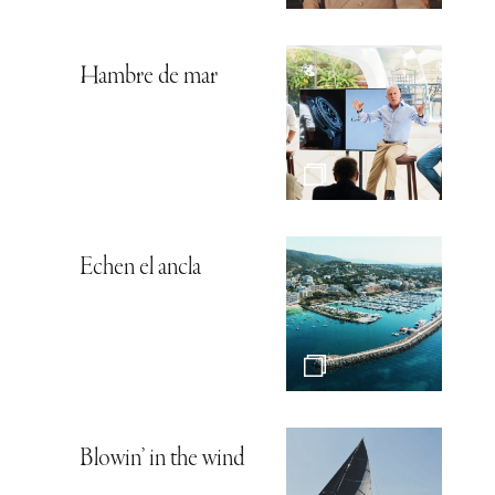
Hambre de mar
Echen el ancla
Blowin’ in the wind