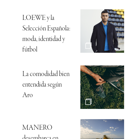
LOEWE y la
Selección Española:
moda, identidad y
fútbol
La comodidad bien
entendida según
Aro
MANERO
desembarca en