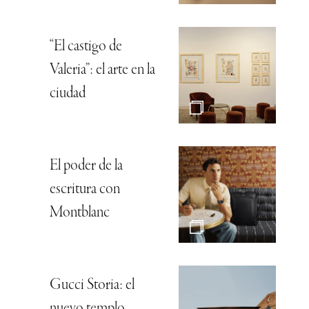
“El castigo de
Valeria”: el arte en la
ciudad
El poder de la
escritura con
Montblanc
Gucci Storia: el
nuevo templo