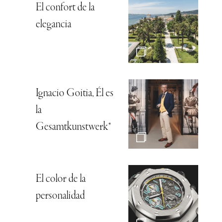
El confort de la
elegancia
Ignacio Goitia, Él es
la
Gesamtkunstwerk*
El color de la
personalidad