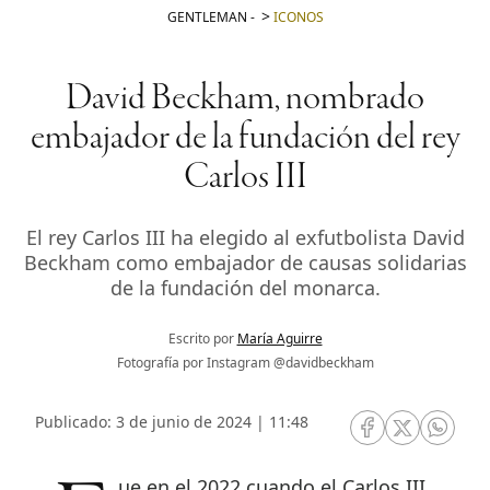
GENTLEMAN
-
ICONOS
David Beckham, nombrado
embajador de la fundación del rey
Carlos III
El rey Carlos III ha elegido al exfutbolista David
Beckham como embajador de causas solidarias
de la fundación del monarca.
Escrito por
María Aguirre
Fotografía por Instagram @davidbeckham
Publicado: 3 de junio de 2024 | 11:48
RRSS Facebook
RRSS Twitte
RRSS 