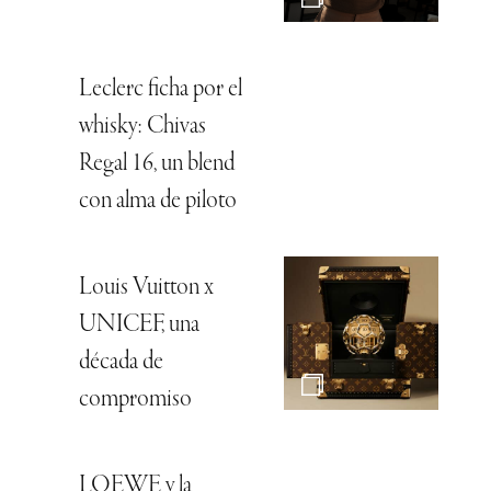
Leclerc ficha por el
whisky: Chivas
Regal 16, un blend
con alma de piloto
Louis Vuitton x
UNICEF, una
década de
compromiso
LOEWE y la