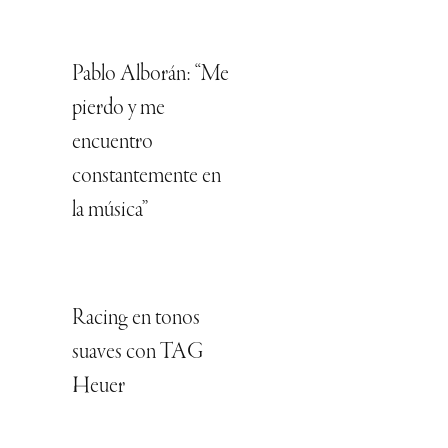
Pablo Alborán: “Me
pierdo y me
encuentro
constantemente en
la música”
Racing en tonos
suaves con TAG
Heuer