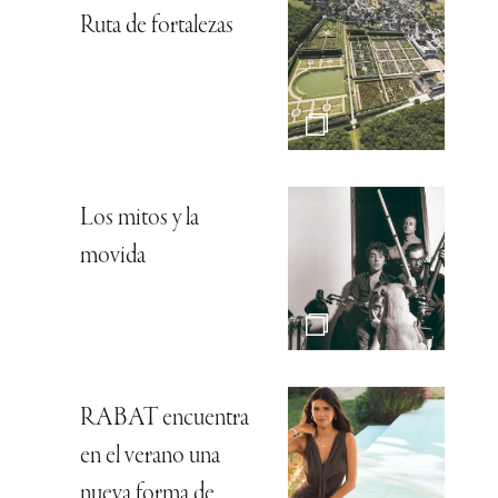
Ruta de fortalezas
Los mitos y la
movida
RABAT encuentra
en el verano una
nueva forma de