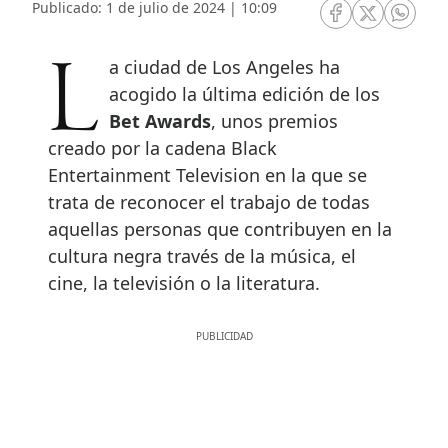
Publicado: 1 de julio de 2024 | 10:09
RRSS Facebook
RRSS Twitte
RRSS 
La ciudad de Los Angeles ha
acogido la última edición de los
Bet Awards
, unos premios
creado por la cadena Black
Entertainment Television en la que se
trata de reconocer el trabajo de todas
aquellas personas que contribuyen en la
cultura negra través de la música, el
cine, la televisión o la literatura.