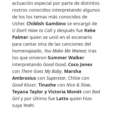
actuación especial por parte de distintos
rostros conocidos interpretando algunos
de los los temas más conocidos de
Usher.
Childish Gambino
se encargó de
U Don’t Have to Call
y después fue
Keke
Palmer
quien se unió en el escenario
para cantar otra de las canciones del
homenajeado,
You Make Me Wanna
; tras
los que vinieron
Summer Walker
interpretando
Good Good
,
Coco Jones
con
There Goes My Baby
,
Marsha
Ambrosius
con
Superstar
, Chlöe con
Good Kisser
,
Tinashe
con
Nice & Slow
,
Teyana Taylor y Victoria Monét
con
Bad
Girl
y por último fue
Latto
quien hizo
suya
Yeah!
.