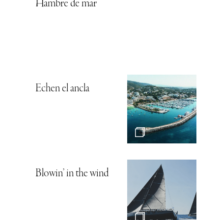
Hambre de mar
Echen el ancla
Blowin’ in the wind