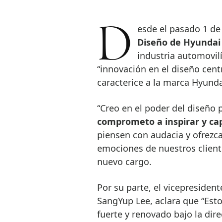
Desde el pasado 1 de
Diseño de Hyundai
industria automovilí
“innovación en el diseño cent
caracterice a la marca Hyunda
“Creo en el poder del diseño 
comprometo a inspirar y ca
piensen con audacia y ofrezc
emociones de nuestros cliente
nuevo cargo.
Por su parte, el vicepresiden
SangYup Lee, aclara que “Es
fuerte y renovado bajo la dir