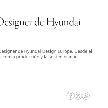
Designer de Hyundai
signer de Hyundai Design Europe. Desde el
con la producción y la sostenibilidad.
RRSS Facebook
RRSS Twitter
RRSS Whatsa