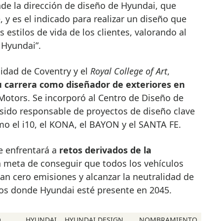
nde la dirección de diseño de Hyundai, que
e, y es el indicado para realizar un diseño que
s estilos de vida de los clientes, valorando al
 Hyundai”.
sidad de Coventry y el
Royal College of Art
,
 carrera como diseñador de exteriores en
otors. Se incorporó al Centro de Diseño de
sido responsable de proyectos de diseño clave
o el i10, el KONA, el BAYON y el SANTA FE.
e enfrentará a
retos derivados de la
la meta de conseguir que todos los vehículos
an cero emisiones y alcanzar la neutralidad de
os donde Hyundai esté presente en 2045.
O
HYUNDAI
HYUNDAI DESIGN
NOMBRAMIENTO