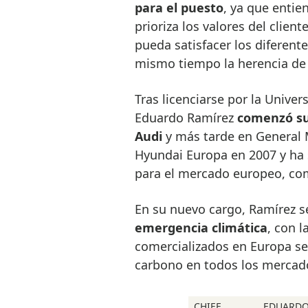
para el puesto
, ya que entie
prioriza los valores del client
pueda satisfacer los diferente
mismo tiempo la herencia de
Tras licenciarse por la Univer
Eduardo Ramírez
comenzó su
Audi
y más tarde en General M
Hyundai Europa en 2007 y ha 
para el mercado europeo, com
En su nuevo cargo, Ramírez s
emergencia climática
, con 
comercializados en Europa se
carbono en todos los mercad
CHIEF
EDUARD