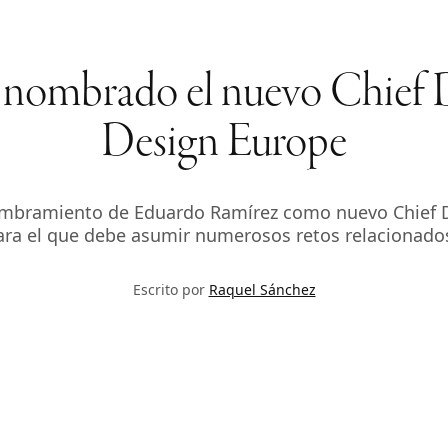
 nombrado el nuevo Chief 
Design Europe
mbramiento de Eduardo Ramírez como nuevo Chief De
para el que debe asumir numerosos retos relacionados 
Escrito por
Raquel Sánchez