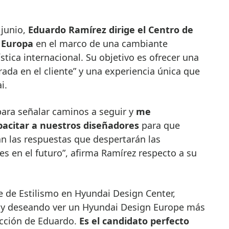
 junio,
Eduardo Ramírez dirige el Centro de
 Europa
en el marco de una cambiante
stica internacional. Su objetivo es ofrecer una
rada en el cliente” y una experiencia única que
i.
para señalar caminos a seguir y
me
pacitar a nuestros diseñadores
para que
an las respuestas que despertarán las
s en el futuro”, afirma Ramírez respecto a su
te de Estilismo en Hyundai Design Center,
toy deseando ver un Hyundai Design Europe más
ección de Eduardo.
Es el candidato perfecto