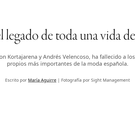
l legado de toda una vida d
 Kortajarena y Andrés Velencoso, ha fallecido a lo
propios más importantes de la moda española.
Escrito por
María Aguirre
Fotografía por Sight Management