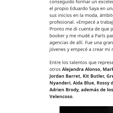
conseguido formar un excelen
el propio Eduardo Saya en un
sus inicios en la moda, ámbi
profesional. «Empecé a traba
Pronto me di cuenta de que 
booker y me mudé a París par
agencias de allí. Fue una gra
jóvenes y empecé a crear mi r
Entre los talentos que repres
otros
Alejandra Alonso, Mar
Jordan Barret, Kit Butler, G
Nyanderi, Aida Blue, Rossy d
Adrien Brody, además de lo
Velencoso
.