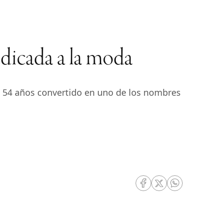
edicada a la moda
s 54 años convertido en uno de los nombres
RRSS Facebook
RRSS Twitter
RRSS Whatsa