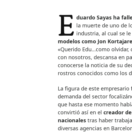
Eduardo Sayas ha falle
la muerte de uno de l
industria, al cual se l
modelos como
Jon Kortajar
«Querido Edu…como olvidar, 
con nosotros, descansa en paz
conocerse la noticia de su de
rostros conocidos como los d
La figura de este empresario 
demanda del sector focalizá
que hasta ese momento había
convirtió así en el
creador de
nacionales
tras haber trabaj
diversas agencias en Barcelon