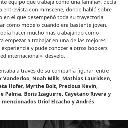
te equipo que trabaja como una familia», decía
a entrevista con
mmscene
, donde habló sobre
to en el que desempeñó toda su trayectoria
jar como modelo cuando era bastante joven.
podía hacer mucho más trabajando como
a empezar a trabajar en una de las mejores
n experiencia y pude conocer a otros bookers
ed internacional», desveló.
entaba a través de su compañía figuran entre
k Vanderloo, Noah Mills, Mathias Lauridsen,
reta Hofer, Myrthe Bolt, Precious Kevin,
e Palma, Boris Izaguirre, Cayetano Rivera y
s mencionados Oriol Elcacho y Andrés