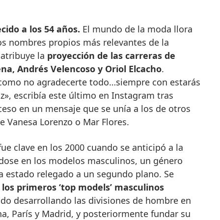
cido a los 54 años.
El mundo de la moda llora
os nombres propios más relevantes de la
e atribuye la
proyección de las carreras de
ena, Andrés Velencoso y Oriol Elcacho
.
como no agradecerte todo…siempre con estarás
», escribía este último en Instagram tras
ceso en un mensaje que se unía a los de otros
e Vanesa Lorenzo o Mar Flores.
fue clave en los 2000 cuando se anticipó a la
ndose en los modelos masculinos, un género
 estado relegado a un segundo plano. Se
 los primeros ‘top models’ masculinos
ado desarrollando las divisiones de hombre en
a, París y Madrid, y posteriormente fundar su