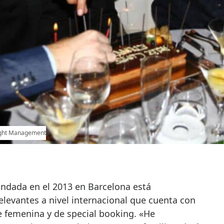
Sight Management
fundada en el 2013 en Barcelona está
levantes a nivel internacional que cuenta con
 femenina y de special booking. «He