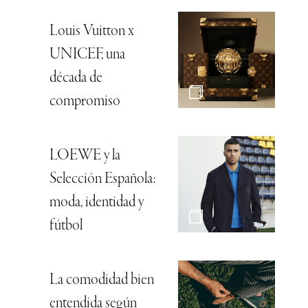
Louis Vuitton x
UNICEF, una
década de
compromiso
LOEWE y la
Selección Española:
moda, identidad y
fútbol
La comodidad bien
entendida según