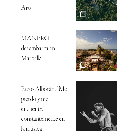
Aro
MANERO
desembarca en
Marbella
Pablo Alborán: “Me
pierdo y me
encuentro
constantemente en
la música”