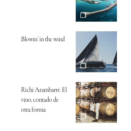
Blowin’ in the wind
Richi Arambarri: El
vino, contado de
otra forma