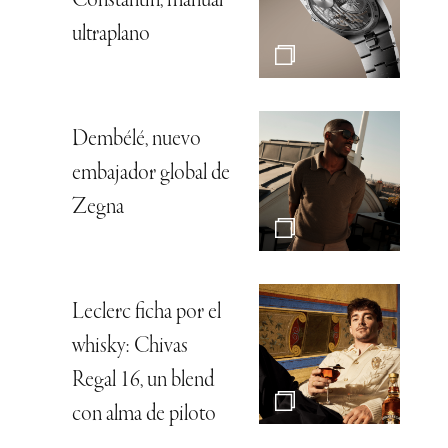
Constantin, manual
ultraplano
Dembélé, nuevo
embajador global de
Zegna
Leclerc ficha por el
whisky: Chivas
Regal 16, un blend
con alma de piloto