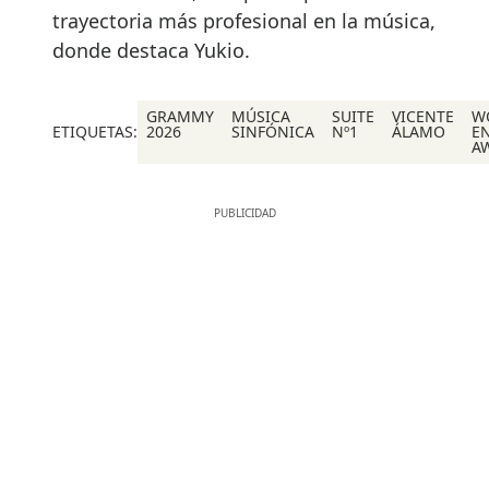
trayectoria más profesional en la música,
donde destaca Yukio.
GRAMMY
MÚSICA
SUITE
VICENTE
W
ETIQUETAS:
2026
SINFÓNICA
Nº1
ÁLAMO
E
A