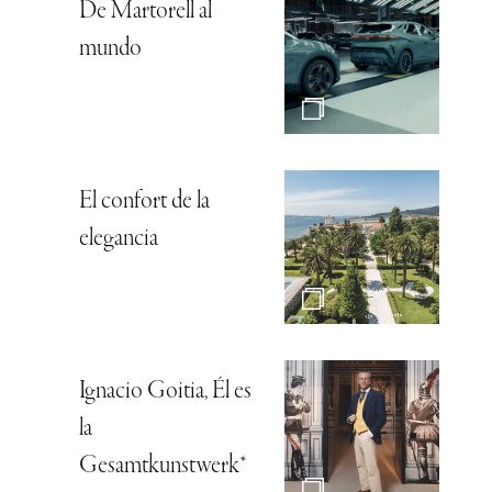
De Martorell al
mundo
El confort de la
elegancia
Ignacio Goitia, Él es
la
Gesamtkunstwerk*