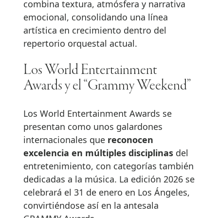
combina textura, atmósfera y narrativa
emocional, consolidando una línea
artística en crecimiento dentro del
repertorio orquestal actual.
Los World Entertainment
Awards y el “Grammy Weekend”
Los World Entertainment Awards se
presentan como unos galardones
internacionales que
reconocen
excelencia en múltiples disciplinas
del
entretenimiento, con categorías también
dedicadas a la música. La edición 2026 se
celebrará el 31 de enero en Los Ángeles,
convirtiéndose así en la antesala