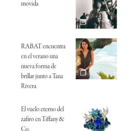
movida
RABAT encuentra
en el verano una
nueva forma de
brillar junto a Tana
Rivera
El vuelo eterno del
zafiro en Tiffany &
Co.