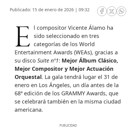
Publicado: 15 de enero de 2026 | 09:32
RRSS Facebook
RRSS Twitte
RRSS 
El compositor Vicente Álamo ha
sido seleccionado en tres
categorías de los World
Entertainment Awards (WEAs), gracias a
su disco
Suite nº1
:
Mejor Álbum Clásico,
Mejor Compositor y Mejor Actuación
Orquestal
. La gala tendrá lugar el 31 de
enero en Los Ángeles, un día antes de la
68ª edición de los GRAMMY Awards, que
se celebrará también en la misma ciudad
americana.