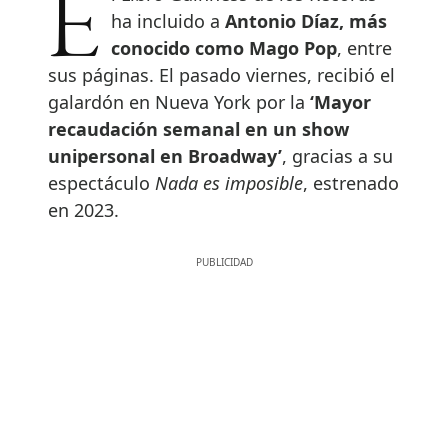
El Libro Guinness de los Récords
ha incluido a
Antonio Díaz, más
conocido como Mago Pop
, entre
sus páginas. El pasado viernes, recibió el
galardón en Nueva York por la
‘Mayor
recaudación semanal en un show
unipersonal en Broadway’
, gracias a su
espectáculo
Nada es imposible
, estrenado
en 2023.