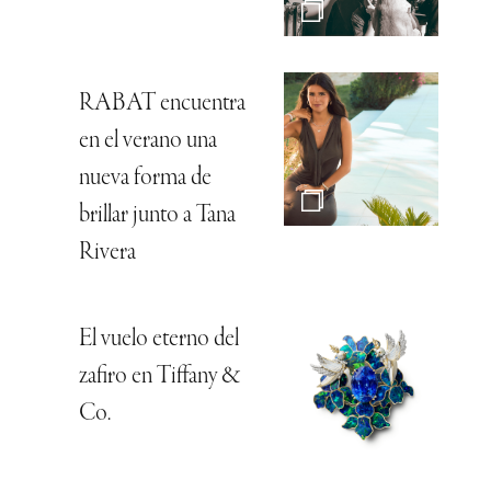
RABAT encuentra
en el verano una
nueva forma de
brillar junto a Tana
Rivera
El vuelo eterno del
zafiro en Tiffany &
Co.