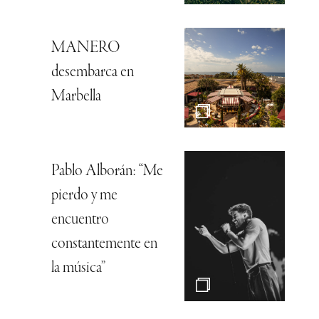
MANERO
desembarca en
Marbella
Pablo Alborán: “Me
pierdo y me
encuentro
constantemente en
la música”