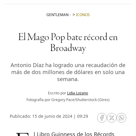
GENTLEMAN
-
ICONOS
El Mago Pop bate récord en
Broadway
Antonio Díaz ha logrado una recaudación de
más de dos millones de dólares en solo una
semana.
Escrito por
Lidia Lozano
Fotografía por Gregory Pace/Shutterstock (Gtres)
Publicado: 15 de junio de 2024 | 09:29
RRSS Facebook
RRSS Twitte
RRSS 