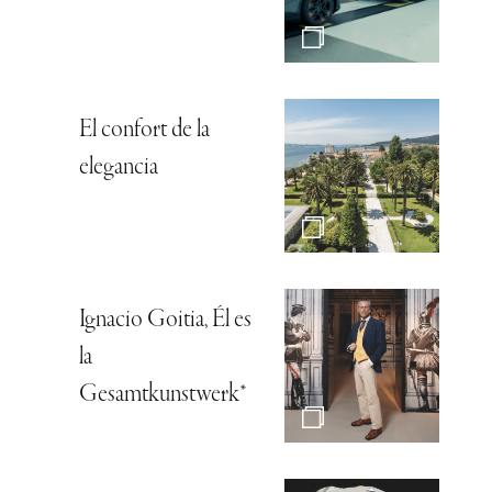
El confort de la
elegancia
Ignacio Goitia, Él es
la
Gesamtkunstwerk*