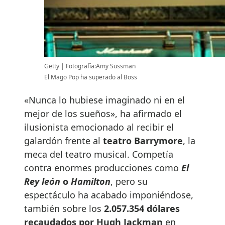
Getty
Fotografía:Amy Sussman
El Mago Pop ha superado al Boss
«Nunca lo hubiese imaginado ni en el
mejor de los sueños», ha afirmado el
ilusionista emocionado al recibir el
galardón frente al
teatro Barrymore
, la
meca del teatro musical. Competía
contra enormes producciones como
El
Rey león
o
Hamilton
, pero su
espectáculo ha acabado imponiéndose,
también sobre los
2.057.354 dólares
recaudados por Hugh Jackman
en