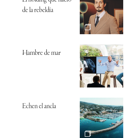
El holding que nació
de la rebeldía
Hambre de mar
Echen el ancla