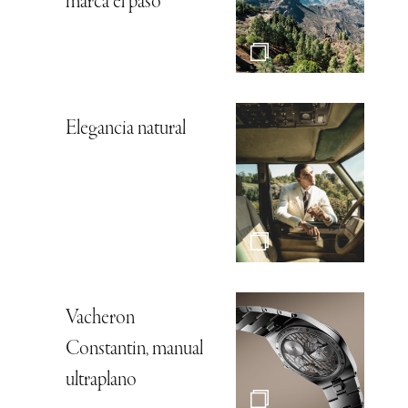
marca el paso
Elegancia natural
Vacheron
Constantin, manual
ultraplano