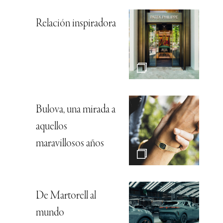
Relación inspiradora
Bulova, una mirada a
aquellos
maravillosos años
De Martorell al
mundo