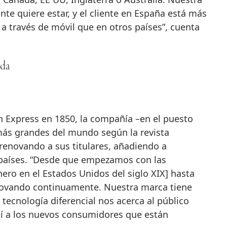
iente quiere estar, y el cliente en España está más
a través de móvil que en otros países”, cuenta
ida
 Express en 1850, la compañía –en el puesto
ás grandes del mundo según la revista
 renovando a sus titulares, añadiendo a
países. “Desde que empezamos con las
nero en el Estados Unidos del siglo XIX] hasta
ovando continuamente. Nuestra marca tiene
 tecnología diferencial nos acerca al público
í a los nuevos consumidores que están