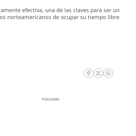
tamente efectiva, una de las claves para ser un
tivos norteamericanos de ocupar su tiempo libre
RRSS Facebook
RRSS Twitter
RRSS Whatsa