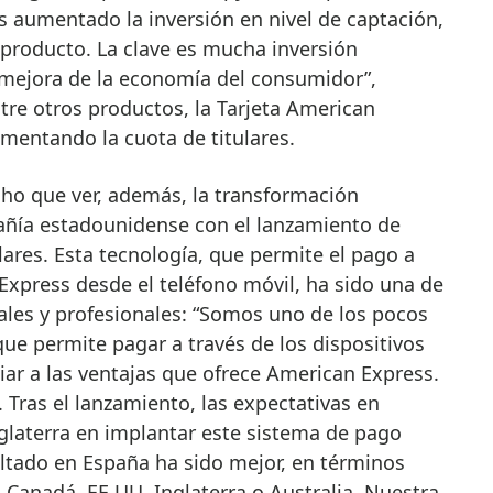
 aumentado la inversión en nivel de captación,
 producto. La clave es mucha inversión
 mejora de la economía del consumidor”,
tre otros productos, la Tarjeta American
mentando la cuota de titulares.
ho que ver, además, la transformación
añía estadounidense con el lanzamiento de
lares. Esta tecnología, que permite el pago a
 Express desde el teléfono móvil, ha sido una de
les y profesionales: “Somos uno de los pocos
ue permite pagar a través de los dispositivos
iar a las ventajas que ofrece American Express.
 Tras el lanzamiento, las expectativas en
glaterra en implantar este sistema de pago
sultado en España ha sido mejor, en términos
 Canadá, EE UU, Inglaterra o Australia. Nuestra