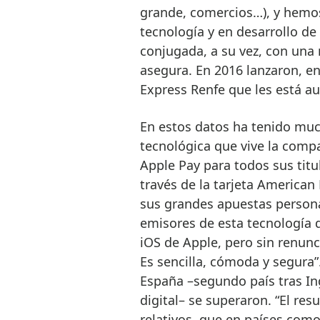
grande, comercios…), y hemos
tecnología y en desarrollo de
conjugada, a su vez, con una
asegura. En 2016 lanzaron, en
Express Renfe que les está au
En estos datos ha tenido muc
tecnológica que vive la comp
Apple Pay para todos sus titu
través de la tarjeta American
sus grandes apuestas persona
emisores de esta tecnología q
iOS de Apple, pero sin renunc
Es sencilla, cómoda y segura”.
España –segundo país tras In
digital– se superaron. “El re
relativos, que en países como