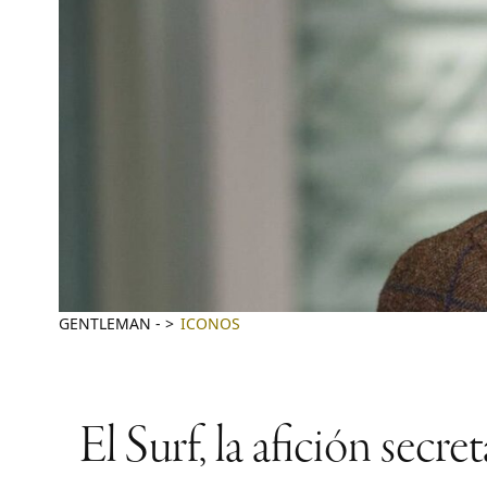
GENTLEMAN
-
ICONOS
El Surf, la afición sec