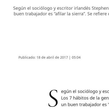
Según el sociólogo y escritor irlandés Stephen
buen trabajador es “afilar la sierra”. Se refi
Publicado: 18 de abril de 2017 | 05:04
Según el sociólogo y escritor irlandés Stephen Covey, en su libro sobre
Los 7 hábitos de la gen
un buen trabajador es “a