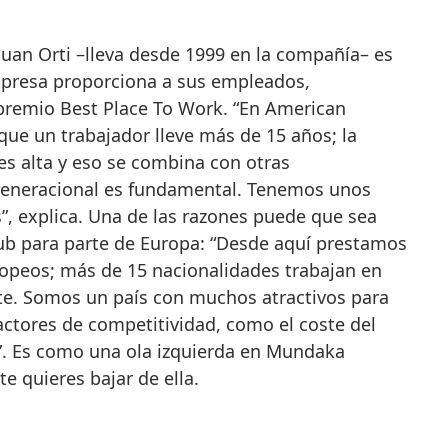
 Juan Orti –lleva desde 1999 en la compañía– es
mpresa proporciona a sus empleados,
premio Best Place To Work. “En American
que un trabajador lleve más de 15 años; la
es alta y eso se combina con otras
 generacional es fundamental. Tenemos unos
s”, explica. Una de las razones puede que sea
b para parte de Europa: “Desde aquí prestamos
ropeos; más de 15 nacionalidades trabajan en
te. Somos un país con muchos atractivos para
factores de competitividad, como el coste del
l…”. Es como una ola izquierda en Mundaka
te quieres bajar de ella.