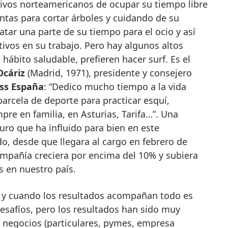
tivos norteamericanos de ocupar su tiempo libre
ntas para cortar árboles y cuidando de su
atar una parte de su tiempo para el ocio y así
ivos en su trabajo. Pero hay algunos altos
 hábito saludable, prefieren hacer surf. Es el
Ocáriz
(Madrid, 1971), presidente y consejero
ss España
: “Dedico mucho tiempo a la vida
parcela de deporte para practicar esquí,
mpre en familia, en Asturias, Tarifa…”. Una
ro que ha influido para bien en este
, desde que llegara al cargo en febrero de
ompañía creciera por encima del 10% y subiera
s en nuestro país.
o, y cuando los resultados acompañan todo es
esafíos, pero los resultados han sido muy
e negocios (particulares, pymes, empresa