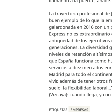
llamando a la puerta”, añade.
La trayectoria profesional de
buen ejemplo de lo que la e
galardonada en 2016 con un 
Express no es extraordinario 
antigüedad de los ejecutivos 
generaciones. La diversidad
niveles de retención altísimo
que España funciona como hu
servicios a diez mercados eu
Madrid para todo el continen
vivir, además de tener otros 
suelo, la flexibilidad labora
(Vizcaya): cuando llega, ya no 
ETIQUETAS:
EMPRESAS