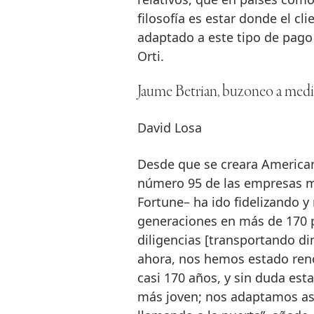
filosofía es estar donde el cl
adaptado a este tipo de pago 
Orti.
Jaume Betrian, buzoneo a med
David Losa
Desde que se creara American
número 95 de las empresas m
Fortune– ha ido fidelizando y
generaciones en más de 170 
diligencias [transportando di
ahora, nos hemos estado ren
casi 170 años, y sin duda esta
más joven; nos adaptamos as