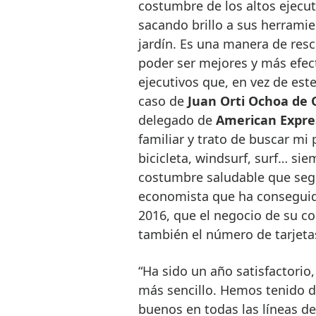
costumbre de los altos ejecu
sacando brillo a sus herramie
jardín. Es una manera de resc
poder ser mejores y más efect
ejecutivos que, en vez de este
caso de
Juan Orti Ochoa de 
delegado de
American Expre
familiar y trato de buscar mi 
bicicleta, windsurf, surf… sie
costumbre saludable que segu
economista que ha conseguido
2016, que el negocio de su c
también el número de tarjeta
“Ha sido un año satisfactori
más sencillo. Hemos tenido d
buenos en todas las líneas d