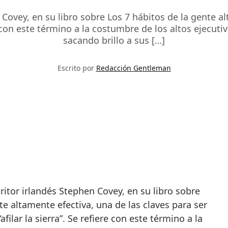
 Covey, en su libro sobre Los 7 hábitos de la gente al
ere con este término a la costumbre de los altos ejecu
sacando brillo a sus […]
Escrito por
Redacción Gentleman
te altamente efectiva, una de las claves para ser
filar la sierra”. Se refiere con este término a la