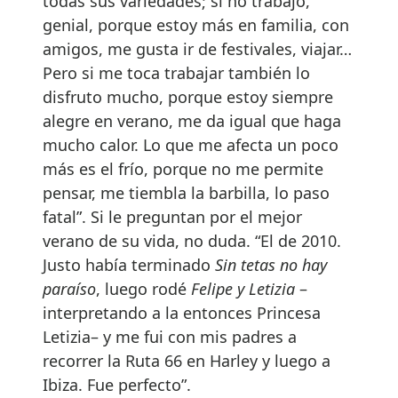
todas sus variedades; si no trabajo,
genial, porque estoy más en familia, con
amigos, me gusta ir de festivales, viajar…
Pero si me toca trabajar también lo
disfruto mucho, porque estoy siempre
alegre en verano, me da igual que haga
mucho calor. Lo que me afecta un poco
más es el frío, porque no me permite
pensar, me tiembla la barbilla, lo paso
fatal”. Si le preguntan por el mejor
verano de su vida, no duda. “El de 2010.
Justo había terminado
Sin tetas no hay
paraíso
, luego rodé
Felipe y Letizia
–
interpretando a la entonces Princesa
Letizia– y me fui con mis padres a
recorrer la Ruta 66 en Harley y luego a
Ibiza. Fue perfecto”.