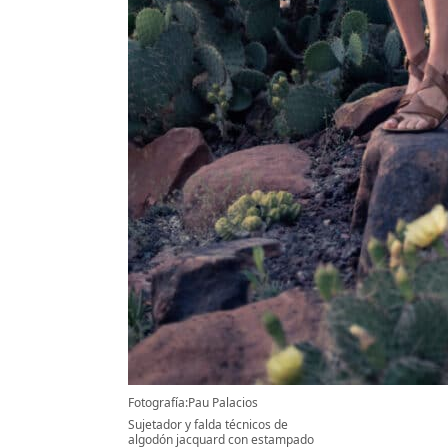
Fotografía:Pau Palacios
Sujetador y falda técnicos de
algodón jacquard con estampado