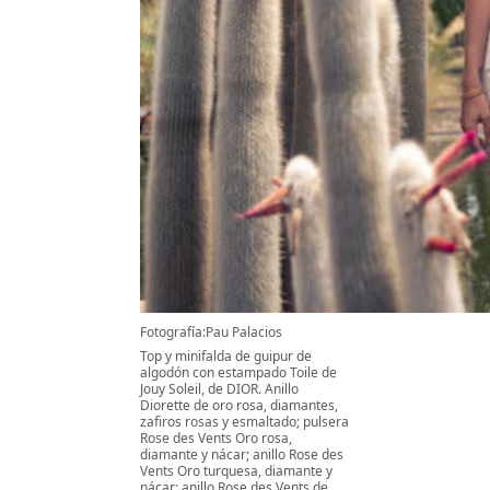
Fotografía:Pau Palacios
Top y minifalda de guipur de
algodón con estampado Toile de
Jouy Soleil, de DIOR. Anillo
Diorette de oro rosa, diamantes,
zafiros rosas y esmaltado; pulsera
Rose des Vents Oro rosa,
diamante y nácar; anillo Rose des
Vents Oro turquesa, diamante y
nácar; anillo Rose des Vents de