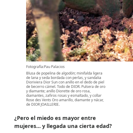
Fotografía:Pau Palacios
Blusa de popelina de algodón; minifalda ligera
de lana y seda bordada con perlas, y sandalia
Dioriviera Dior Sun con anillo en el dedo de piel
de becerro cámel. Todo de DIOR. Pulsera de oro
y diamante; anillo Diorette de oro rosa,
diamantes, zafiros rosas y esmaltado, y collar
Rose des Vents Oro amarillo, diamante y nácar,
de DIOR JOAILLERIE.
¿Pero el miedo es mayor entre
mujeres… y llegada una cierta edad?