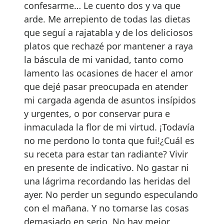
confesarme… Le cuento dos y va que
arde. Me arrepiento de todas las dietas
que seguí a rajatabla y de los deliciosos
platos que rechazé por mantener a raya
la báscula de mi vanidad, tanto como
lamento las ocasiones de hacer el amor
que dejé pasar preocupada en atender
mi cargada agenda de asuntos insípidos
y urgentes, o por conservar pura e
inmaculada la flor de mi virtud. ¡Todavía
no me perdono lo tonta que fui!¿Cuál es
su receta para estar tan radiante? Vivir
en presente de indicativo. No gastar ni
una lágrima recordando las heridas del
ayer. No perder un segundo especulando
con el mañana. Y no tomarse las cosas
demasiado en serio. No hay mejor