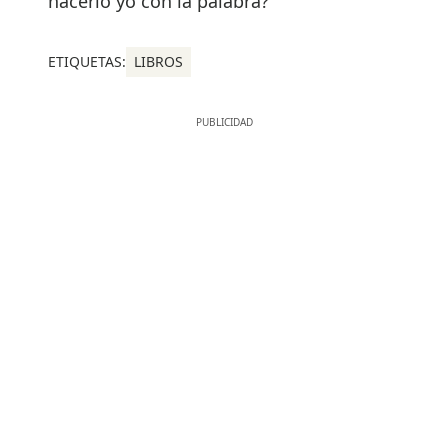
hacerlo yo con la palabra?
ETIQUETAS:
LIBROS