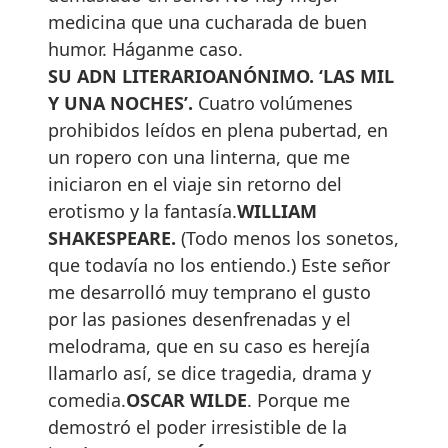
medicina que una cucharada de buen
humor. Háganme caso.
SU ADN LITERARIO
ANÓNIMO. ‘LAS MIL
Y UNA NOCHES’
.
Cuatro volúmenes
prohibidos leídos en plena pubertad, en
un ropero con una linterna, que me
iniciaron en el viaje sin retorno del
erotismo y la fantasía.
WILLIAM
SHAKESPEARE.
(Todo menos los sonetos,
que todavía no los entiendo.) Este señor
me desarrolló muy temprano el gusto
por las pasiones desenfrenadas y el
melodrama, que en su caso es herejía
llamarlo así, se dice tragedia, drama y
comedia.
OSCAR WILDE
. Porque me
demostró el poder irresistible de la