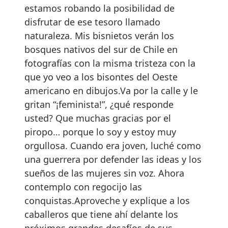
estamos robando la posibilidad de
disfrutar de ese tesoro llamado
naturaleza. Mis bisnietos verán los
bosques nativos del sur de Chile en
fotografías con la misma tristeza con la
que yo veo a los bisontes del Oeste
americano en dibujos.Va por la calle y le
gritan “¡feminista!”, ¿qué responde
usted? Que muchas gracias por el
piropo… porque lo soy y estoy muy
orgullosa. Cuando era joven, luché como
una guerrera por defender las ideas y los
sueños de las mujeres sin voz. Ahora
contemplo con regocijo las
conquistas.Aproveche y explique a los
caballeros que tiene ahí delante los
próximos grandes desafíos de sus