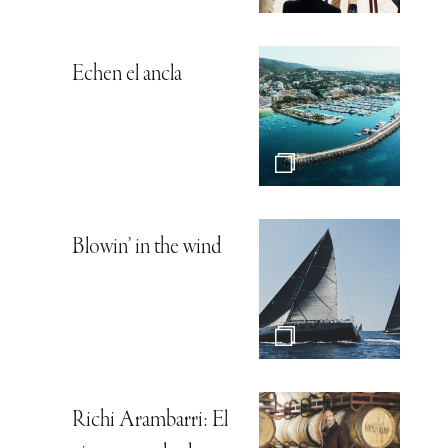
Echen el ancla
Blowin’ in the wind
Richi Arambarri: El