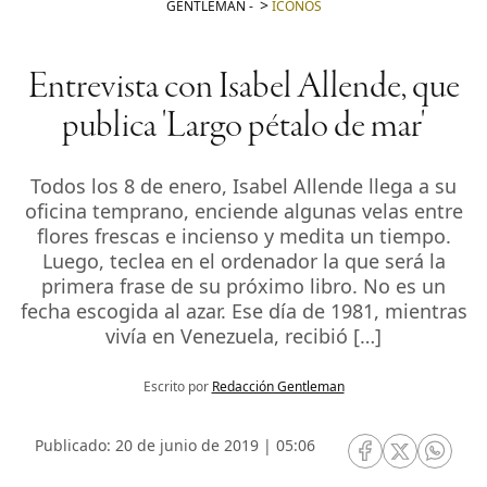
GENTLEMAN
-
ICONOS
Entrevista con Isabel Allende, que
publica 'Largo pétalo de mar'
Todos los 8 de enero, Isabel Allende llega a su
oficina temprano, enciende algunas velas entre
flores frescas e incienso y medita un tiempo.
Luego, teclea en el ordenador la que será la
primera frase de su próximo libro. No es un
fecha escogida al azar. Ese día de 1981, mientras
vivía en Venezuela, recibió […]
Escrito por
Redacción Gentleman
Publicado: 20 de junio de 2019 | 05:06
RRSS Facebook
RRSS Twitte
RRSS 