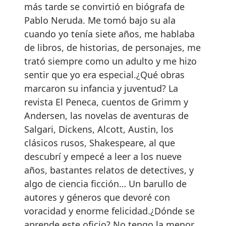
más tarde se convirtió en biógrafa de
Pablo Neruda. Me tomó bajo su ala
cuando yo tenía siete años, me hablaba
de libros, de historias, de personajes, me
trató siempre como un adulto y me hizo
sentir que yo era especial.¿Qué obras
marcaron su infancia y juventud? La
revista El Peneca, cuentos de Grimm y
Andersen, las novelas de aventuras de
Salgari, Dickens, Alcott, Austin, los
clásicos rusos, Shakespeare, al que
descubrí y empecé a leer a los nueve
años, bastantes relatos de detectives, y
algo de ciencia ficción… Un barullo de
autores y géneros que devoré con
voracidad y enorme felicidad.¿Dónde se
aprende este oficio? No tengo la menor