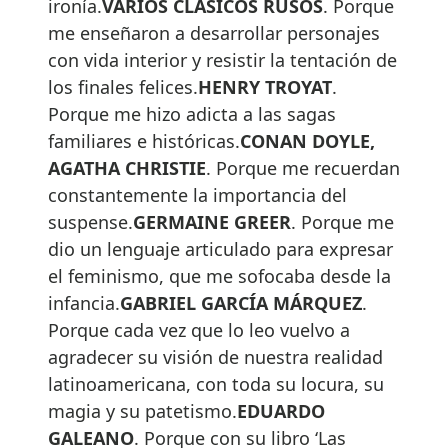
ironía.
VARIOS CLÁSICOS RUSOS
. Porque
me enseñaron a desarrollar personajes
con vida interior y resistir la tentación de
los finales felices.
HENRY TROYAT
.
Porque me hizo adicta a las sagas
familiares e históricas.
CONAN DOYLE,
AGATHA CHRISTIE
. Porque me recuerdan
constantemente la importancia del
suspense.
GERMAINE GREER
. Porque me
dio un lenguaje articulado para expresar
el feminismo, que me sofocaba desde la
infancia.
GABRIEL GARCÍA MÁRQUEZ
.
Porque cada vez que lo leo vuelvo a
agradecer su visión de nuestra realidad
latinoamericana, con toda su locura, su
magia y su patetismo.
EDUARDO
GALEANO
. Porque con su libro ‘Las