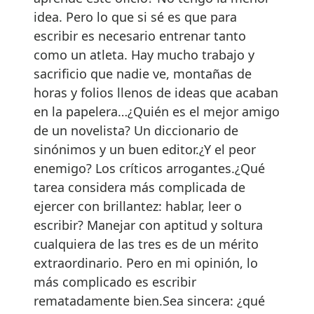
idea. Pero lo que si sé es que para
escribir es necesario entrenar tanto
como un atleta. Hay mucho trabajo y
sacrificio que nadie ve, montañas de
horas y folios llenos de ideas que acaban
en la papelera…¿Quién es el mejor amigo
de un novelista? Un diccionario de
sinónimos y un buen editor.¿Y el peor
enemigo? Los críticos arrogantes.¿Qué
tarea considera más complicada de
ejercer con brillantez: hablar, leer o
escribir? Manejar con aptitud y soltura
cualquiera de las tres es de un mérito
extraordinario. Pero en mi opinión, lo
más complicado es escribir
rematadamente bien.Sea sincera: ¿qué