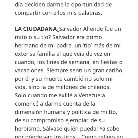
día deciden darme la oportunidad de
compartir con ellos mis palabras.
LA CIUDADANA
¿Salvador Allende fue un
mito o su tío? Salvador era primo
hermano de mi padre, un ‘tío’ más de mi
extensa familia al que veía de vez en
cuando, los fines de semana, en fiestas o
vacaciones. Siempre sentí un gran cariño
por él y su muerte cambió no solo mi
vida, sino la de millones de chilenos.
Solo cuando me exilié a Venezuela
comencé a darme cuenta de la
dimensión humana y política de mi tío,
de su compromiso ejemplar, de su
heroísmo.¡Sálvase quién pueda! Ya sabe
por dónde van los tiros… Como reflejo en