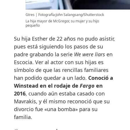
Gtres
Fotografía:John Salangsang/Shutterstock
La hija mayor de McGregor, su mujer y su hijo
pequeño
Su hija Esther de 22 años no pudo asistir,
pues está siguiendo los pasos de su
padre grabando la serie
We were liars
en
Escocia. Ver al actor con sus hijas es
símbolo de que las rencillas familiares
han podido quedar a un lado.
Conoció a
Winstead en el rodaje de
Fargo
en
2016
, cuando aún estaba casado con
Mavrakis, y él mismo reconoció que su
divorcio fue «una bomba» para su
familia.