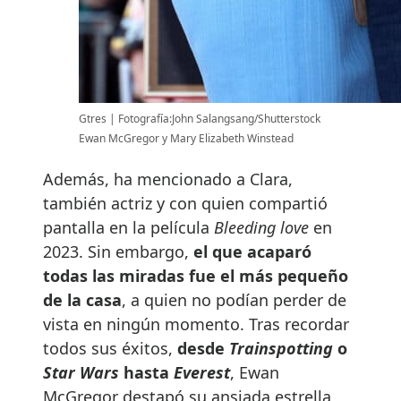
Gtres
Fotografía:John Salangsang/Shutterstock
Ewan McGregor y Mary Elizabeth Winstead
Además, ha mencionado a Clara,
también actriz y con quien compartió
pantalla en la película
Bleeding love
en
2023. Sin embargo,
el que acaparó
todas las miradas fue el más pequeño
de la casa
, a quien no podían perder de
vista en ningún momento. Tras recordar
todos sus éxitos,
desde
Trainspotting
o
Star Wars
hasta
Everest
, Ewan
McGregor destapó su ansiada estrella