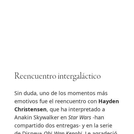
Reencuentro intergaláctico
Sin duda, uno de los momentos más
emotivos fue el reencuentro con
Hayden
Christensen
, que ha interpretado a
Anakin Skywalker en
Star Wars
-han
compartido dos entregas- y en la serie
de Disney+
Obi-Wan Kenobi
. Le agradeció