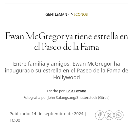
GENTLEMAN
-
ICONOS
Ewan McGregor ya tiene estrella en
el Paseo de la Fama
Entre familia y amigos, Ewan McGregor ha
inaugurado su estrella en el Paseo de la Fama de
Hollywood
Escrito por
Lidia Lozano
Fotografía por John Salangsang/Shutterstock (Gtres)
Publicado: 14 de septiembre de 2024 |
RRSS Facebook
RRSS Twitte
RRSS 
16:00