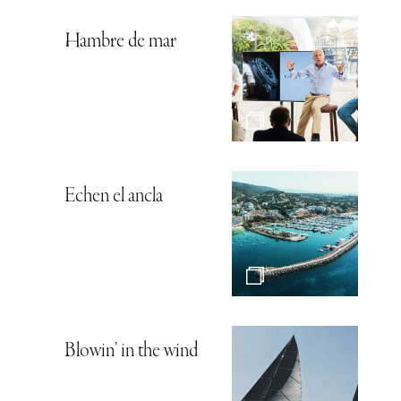
Hambre de mar
Echen el ancla
Blowin’ in the wind