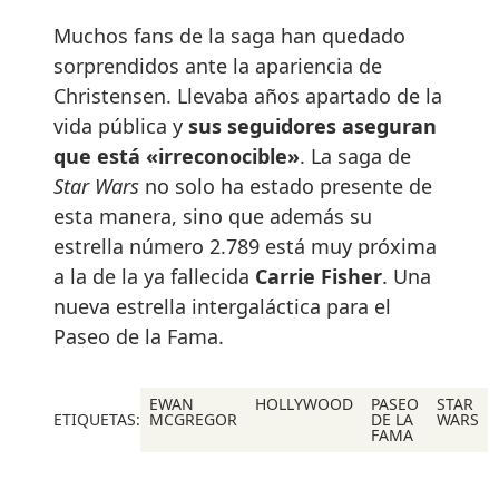
Muchos fans de la saga han quedado
sorprendidos ante la apariencia de
Christensen. Llevaba años apartado de la
vida pública y
sus seguidores aseguran
que está «irreconocible»
. La saga de
Star Wars
no solo ha estado presente de
esta manera, sino que además su
estrella número 2.789 está muy próxima
a la de la ya fallecida
Carrie Fisher
. Una
nueva estrella intergaláctica para el
Paseo de la Fama.
EWAN
HOLLYWOOD
PASEO
STAR
ETIQUETAS:
MCGREGOR
DE LA
WARS
FAMA