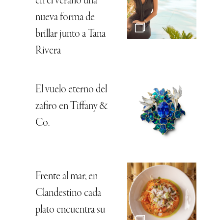
en el verano una
nueva forma de
brillar junto a Tana
Rivera
El vuelo eterno del
zafiro en Tiffany &
Co.
Frente al mar, en
Clandestino cada
plato encuentra su