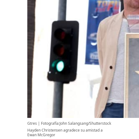
Gtres
Fotografía:John Salangsang/Shutterstock
Hayden Christensen agradece su amistad a
Ewan McGregor