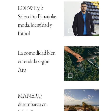
LOEWE y la
Selección Española:
moda, identidad y
fútbol
La comodidad bien
entendida según
Aro
MANERO
desembarca en