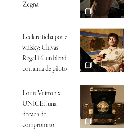
Zegna
Leclerc ficha por el
whisky: Chivas
Regal 16, un blend
con alma de piloto
Louis Vuitton x
UNICEF, una
década de
compromiso