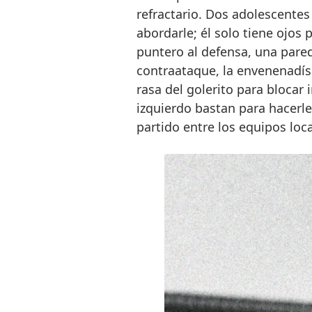
refractario. Dos adolescentes
abordarle; él solo tiene ojos p
puntero al defensa, una pare
contraataque, la envenenadísi
rasa del golerito para blocar
izquierdo bastan para hacerl
partido entre los equipos local