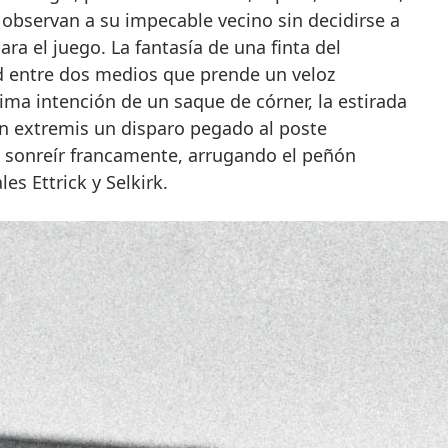
 observan a su impecable vecino sin decidirse a
ara el juego. La fantasía de una finta del
d entre dos medios que prende un veloz
ma intención de un saque de córner, la estirada
 in extremis un disparo pegado al poste
e sonreír francamente, arrugando el peñón
es Ettrick y Selkirk.