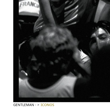
GENTLEMAN
-
ICONOS