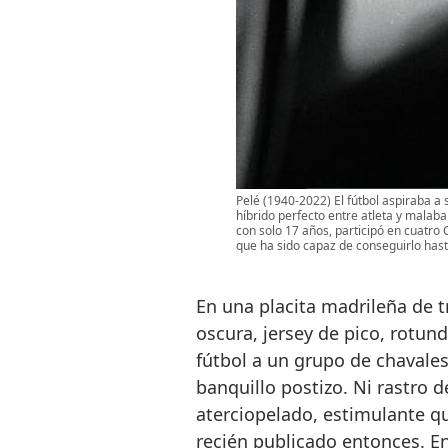
Pelé (1940-2022) El fútbol aspiraba a
híbrido perfecto entre atleta y malab
con solo 17 años, participó en cuatro
que ha sido capaz de conseguirlo hasta
En una placita madrileña de 
oscura, jersey de pico, rotun
fútbol a un grupo de chavales
banquillo postizo. Ni rastro de
aterciopelado, estimulante qu
recién publicado entonces. En