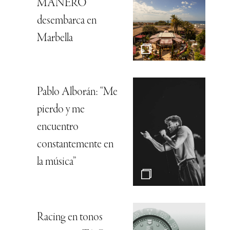
MANERO
desembarca en
Marbella
Pablo Alborán: “Me
pierdo y me
encuentro
constantemente en
la música”
Racing en tonos