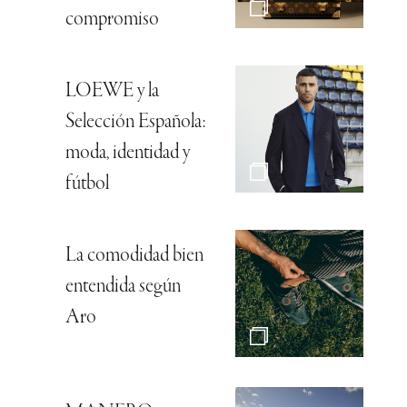
compromiso
LOEWE y la
Selección Española:
moda, identidad y
fútbol
La comodidad bien
entendida según
Aro