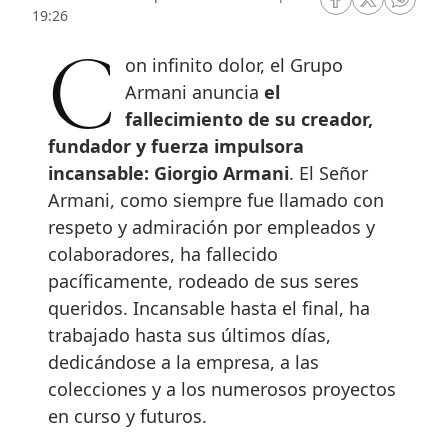
RRSS Facebook
RRSS Twitte
RRSS 
19:26
Con infinito dolor, el Grupo
Armani anuncia
el
fallecimiento de su creador,
fundador y fuerza impulsora
incansable: Giorgio Armani
. El Señor
Armani, como siempre fue llamado con
respeto y admiración por empleados y
colaboradores, ha fallecido
pacíficamente, rodeado de sus seres
queridos. Incansable hasta el final, ha
trabajado hasta sus últimos días,
dedicándose a la empresa, a las
colecciones y a los numerosos proyectos
en curso y futuros.