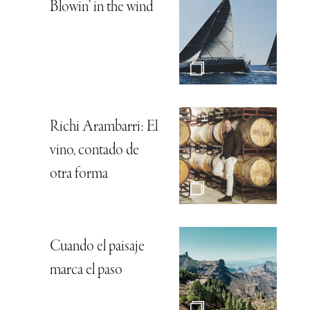
Blowin’ in the wind
Richi Arambarri: El
vino, contado de
otra forma
Cuando el paisaje
marca el paso