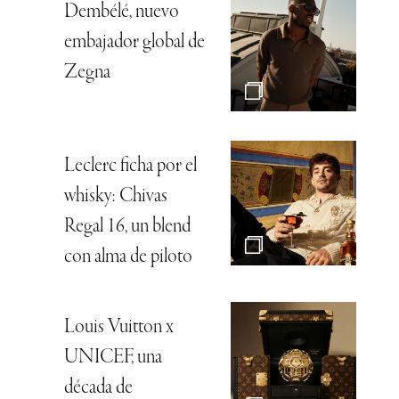
Dembélé, nuevo
embajador global de
Zegna
Leclerc ficha por el
whisky: Chivas
Regal 16, un blend
con alma de piloto
Louis Vuitton x
UNICEF, una
década de