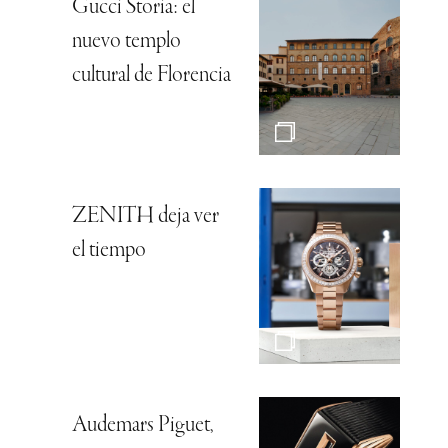
Gucci Storia: el
nuevo templo
cultural de Florencia
ZENITH deja ver
el tiempo
Audemars Piguet,