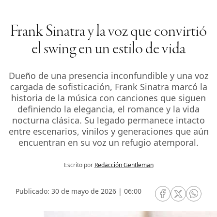
Frank Sinatra y la voz que convirtió
el swing en un estilo de vida
Dueño de una presencia inconfundible y una voz
cargada de sofisticación, Frank Sinatra marcó la
historia de la música con canciones que siguen
definiendo la elegancia, el romance y la vida
nocturna clásica. Su legado permanece intacto
entre escenarios, vinilos y generaciones que aún
encuentran en su voz un refugio atemporal.
Escrito por
Redacción Gentleman
Publicado: 30 de mayo de 2026 | 06:00
RRSS Facebook
RRSS Twitte
RRSS 