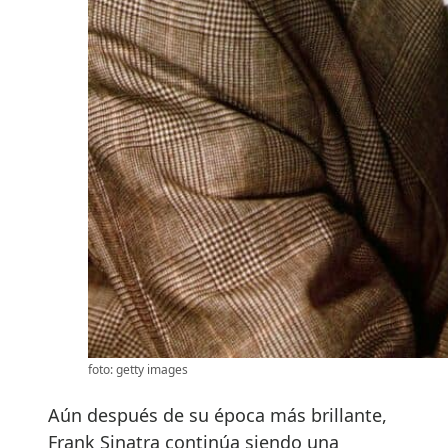
foto: getty images
Aún después de su época más brillante,
Frank Sinatra continúa siendo una