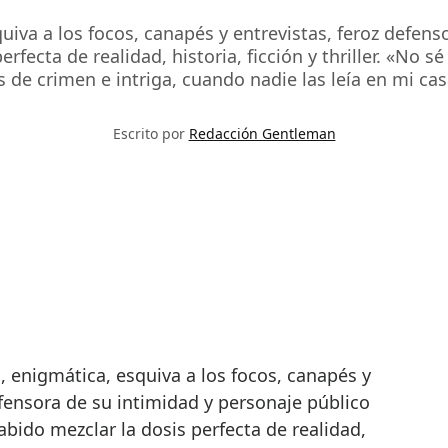
squiva a los focos, canapés y entrevistas, feroz defen
fecta de realidad, historia, ficción y thriller. «No
 de crimen e intriga, cuando nadie las leía en mi cas
Escrito por
Redacción Gentleman
efensora de su intimidad y personaje público
ido mezclar la dosis perfecta de realidad,