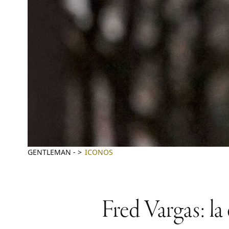
GENTLEMAN
-
ICONOS
Fred Vargas: la