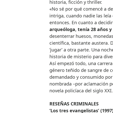
historia, ficción y thriller.
«No sé por qué comencé a dev
intriga, cuando nadie las leí
entonces. En cuanto a decidir 
arqueóloga, tenía 28 años y 
desenterrar huesos, monedas
científica, bastante austera. 
‘jugar’ a otra parte. Una noch
historia de misterio para dive
Así empezó todo, una carrera
género teñido de sangre de c
demandado y consumido por los
nombrada –por aclamación pop
novela policíaca del siglo XXI.
RESEÑAS CRIMINALES
‘Los tres evangelistas’ (1997