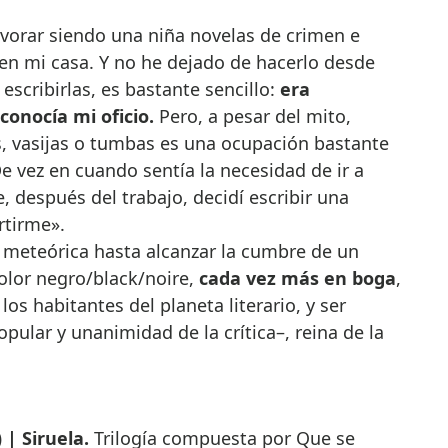
orar siendo una niña novelas de crimen e
a en mi casa. Y no he dejado de hacerlo desde
escribirlas, es bastante sencillo:
era
conocía mi oficio.
Pero, a pesar del mito,
, vasijas o tumbas es una ocupación bastante
De vez en cuando sentía la necesidad de ir a
e, después del trabajo, decidí escribir una
rtirme».
 meteórica hasta alcanzar la cumbre de un
olor negro/black/noire,
cada vez más en boga
,
 habitantes del planeta literario, y ser
ular y unanimidad de la crítica–, reina de la
) | Siruela.
Trilogía compuesta por Que se