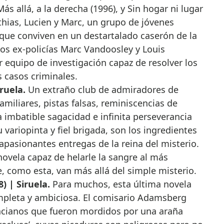
ás allá, a la derecha (1996), y Sin hogar ni lugar
hias, Lucien y Marc, un grupo de jóvenes
 que conviven en un destartalado caserón de la
 los ex-policías Marc Vandoosley y Louis
r equipo de investigación capaz de resolver los
 casos criminales.
ruela.
Un extraño club de admiradores de
amiliares, pistas falsas, reminiscencias de
 imbatible sagacidad e infinita perseverancia
variopinta y fiel brigada, son los ingredientes
apasionantes entregas de la reina del misterio.
ovela capaz de helarle la sangre al más
, como esta, van más allá del simple misterio.
8) | Siruela.
Para muchos, esta última novela
mpleta y ambiciosa. El comisario Adamsberg
ancianos que fueron mordidos por una araña