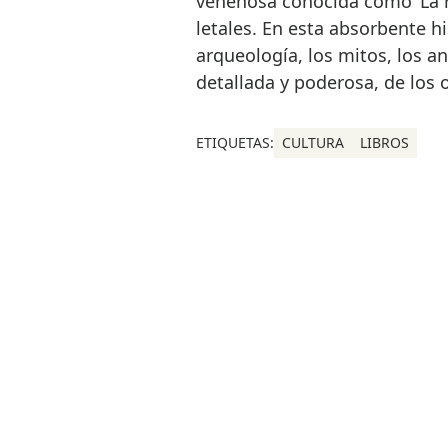
venenosa conocida como ‘La r
letales. En esta absorbente h
arqueología, los mitos, los a
detallada y poderosa, de los
ETIQUETAS:
CULTURA
LIBROS