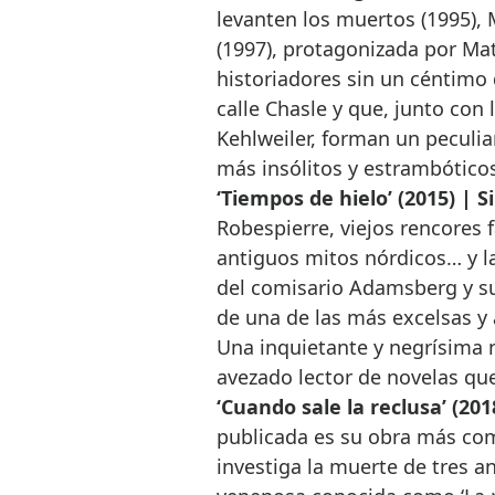
levanten los muertos (1995), M
(1997), protagonizada por Mat
historiadores sin un céntimo
calle Chasle y que, junto con
Kehlweiler, forman un peculia
más insólitos y estrambóticos
‘Tiempos de hielo’ (2015) | Si
Robespierre, viejos rencores f
antiguos mitos nórdicos… y la
del comisario Adamsberg y su 
de una de las más excelsas y 
Una inquietante y negrísima n
avezado lector de novelas que
‘Cuando sale la reclusa’ (201
publicada es su obra más co
investiga la muerte de tres 