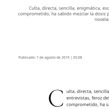
Culta, directa, sencilla, enigmática, e
comprometido, ha sabido mezclar la dosis per
novelas
Publicado: 7 de agosto de 2019 | 05:08
Culta, directa, sencilla, enigmática, esquiva a los focos, canapés y
entrevistas, feroz d
comprometido, ha sab