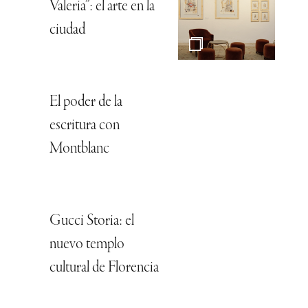
Valeria”: el arte en la
ciudad
El poder de la
escritura con
Montblanc
Gucci Storia: el
nuevo templo
cultural de Florencia