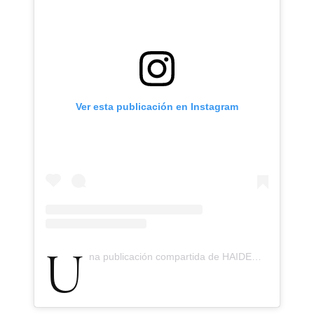
Ver esta publicación en Instagram
Una publicación compartida de HAIDER ACKERMANN (@h.a)