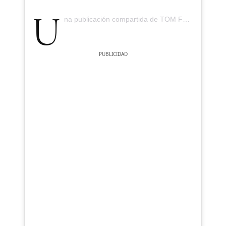
Una publicación compartida de TOM FORD (@tomford)