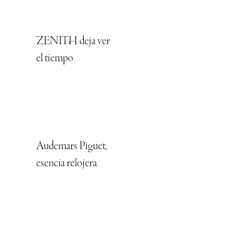
ZENITH deja ver
el tiempo
Audemars Piguet,
esencia relojera