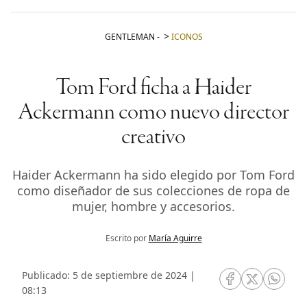
GENTLEMAN
-
ICONOS
Tom Ford ficha a Haider
Ackermann como nuevo director
creativo
Haider Ackermann ha sido elegido por Tom Ford
como diseñador de sus colecciones de ropa de
mujer, hombre y accesorios.
Escrito por
María Aguirre
Publicado: 5 de septiembre de 2024 |
RRSS Facebook
RRSS Twitte
RRSS 
08:13