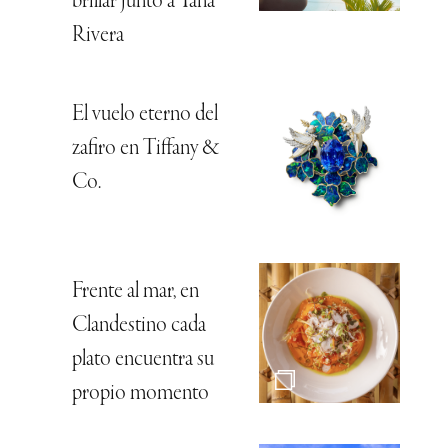
brillar junto a Tana
Rivera
El vuelo eterno del
zafiro en Tiffany &
Co.
Frente al mar, en
Clandestino cada
plato encuentra su
propio momento