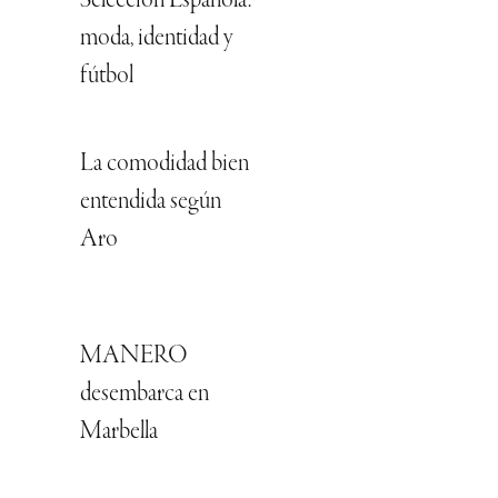
Selección Española:
moda, identidad y
fútbol
La comodidad bien
entendida según
Aro
MANERO
desembarca en
Marbella