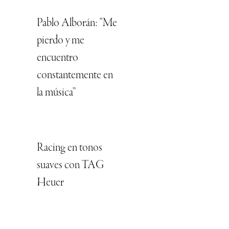
Pablo Alborán: “Me
pierdo y me
encuentro
constantemente en
la música”
Racing en tonos
suaves con TAG
Heuer