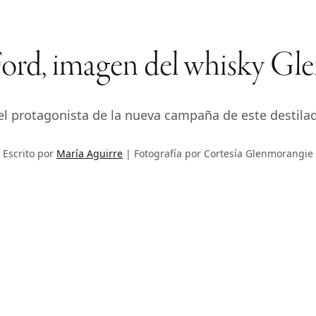
Ford, imagen del whisky Gl
 el protagonista de la nueva campaña de este destila
Escrito por
María Aguirre
Fotografía por Cortesía Glenmorangie