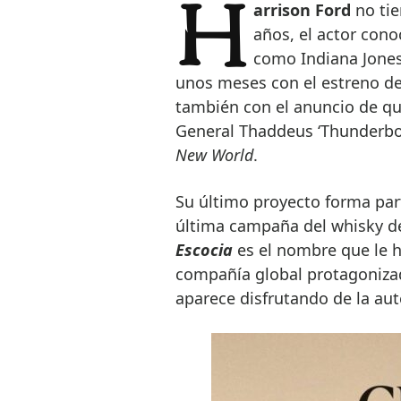
Harrison Ford
no tie
años, el actor con
como Indiana Jones 
unos meses con el estreno de
también con el anuncio de que
General Thaddeus ‘Thunderbol
New World
.
Su último proyecto forma part
última campaña del whisky d
Escocia
es el nombre que le h
compañía global protagonizad
aparece disfrutando de la aut