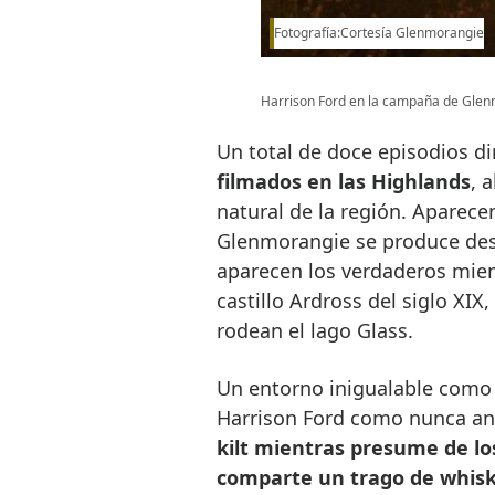
Fotografía:Cortesía Glenmorangie
Harrison Ford en la campaña de Glen
Un total de doce episodios di
filmados en las Highlands
, 
natural de la región. Aparecen
Glenmorangie se produce des
aparecen los verdaderos miem
castillo Ardross del siglo XI
rodean el lago Glass.
Un entorno inigualable como 
Harrison Ford como nunca ant
kilt mientras presume de lo
comparte un trago de whis