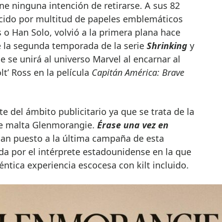
ne ninguna intención de retirarse. A sus 82
ocido por multitud de papeles emblemáticos
o Han Solo, volvió a la primera plana hace
 la segunda temporada de la serie
Shrinking
y
 se unirá al universo Marvel al encarnar al
t’ Ross en la película
Capitán América: Brave
e del ámbito publicitario ya que se trata de la
e malta Glenmorangie.
Érase una vez en
an puesto a la última campaña de esta
a por el intérprete estadounidense en la que
éntica experiencia escocesa con kilt incluido.