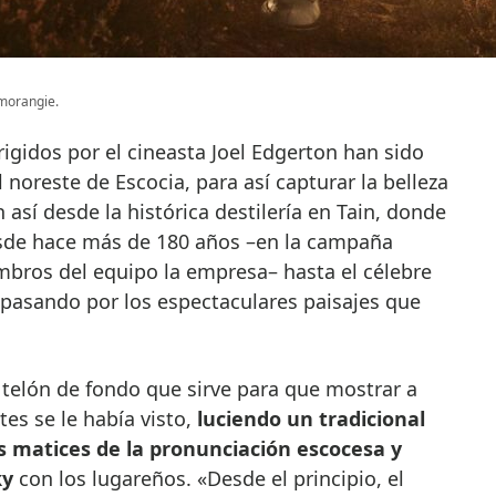
morangie.
rigidos por el cineasta Joel Edgerton han sido
al noreste de Escocia, para así capturar la belleza
 así desde la histórica destilería en Tain, donde
de hace más de 180 años –en la campaña
bros del equipo la empresa– hasta el célebre
X, pasando por los espectaculares paisajes que
telón de fondo que sirve para que mostrar a
es se le había visto,
luciendo un tradicional
s matices de la pronunciación escocesa y
ky
con los lugareños. «Desde el principio, el