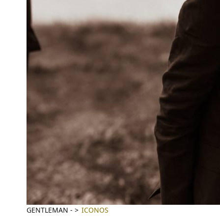
GENTLEMAN
-
ICONOS