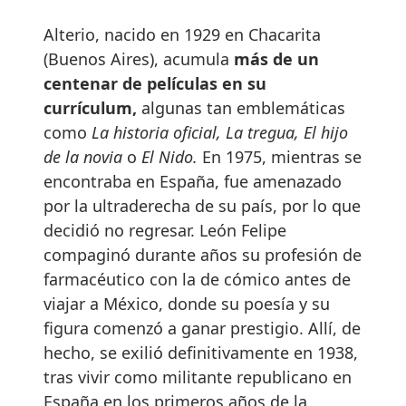
Alterio, nacido en 1929 en Chacarita
(Buenos Aires), acumula
más de un
centenar de películas en su
currículum,
algunas tan emblemáticas
como
La historia oficial, La tregua, El hijo
de la novia
o
El Nido.
En 1975, mientras se
encontraba en España, fue amenazado
por la ultraderecha de su país, por lo que
decidió no regresar. León Felipe
compaginó durante años su profesión de
farmacéutico con la de cómico antes de
viajar a México, donde su poesía y su
figura comenzó a ganar prestigio. Allí, de
hecho, se exilió definitivamente en 1938,
tras vivir como militante republicano en
España en los primeros años de la