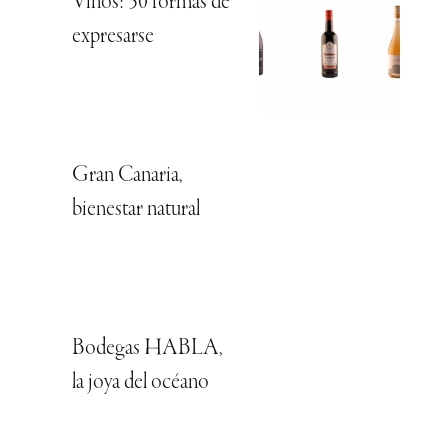
Vinos: 50 formas de
expresarse
Gran Canaria,
bienestar natural
Bodegas HABLA,
la joya del océano