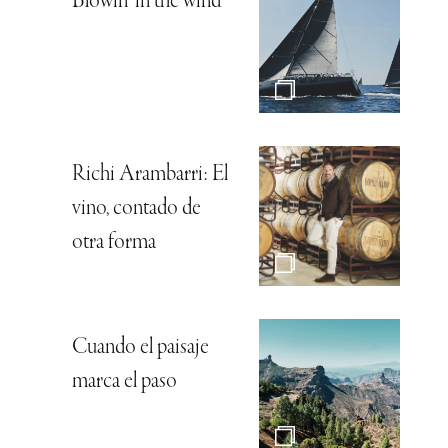
Blowin’ in the wind
Richi Arambarri: El
vino, contado de
otra forma
Cuando el paisaje
marca el paso