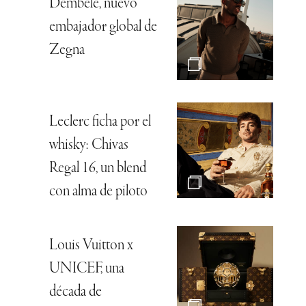
Dembélé, nuevo
embajador global de
Zegna
Leclerc ficha por el
whisky: Chivas
Regal 16, un blend
con alma de piloto
Louis Vuitton x
UNICEF, una
década de