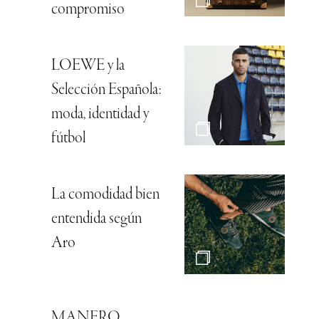
compromiso
LOEWE y la
Selección Española:
moda, identidad y
fútbol
La comodidad bien
entendida según
Aro
MANERO