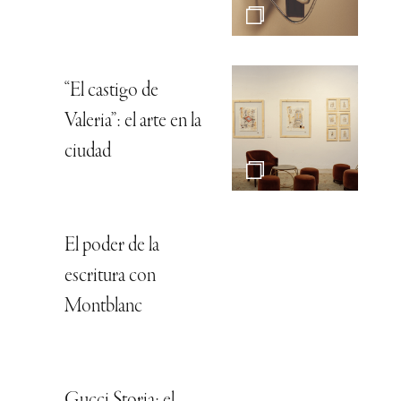
“El castigo de
Valeria”: el arte en la
ciudad
El poder de la
escritura con
Montblanc
Gucci Storia: el