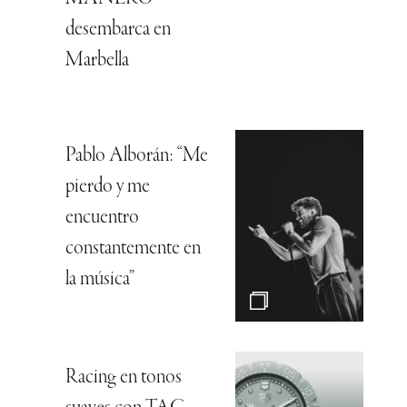
desembarca en
Marbella
Pablo Alborán: “Me
pierdo y me
encuentro
constantemente en
la música”
Racing en tonos