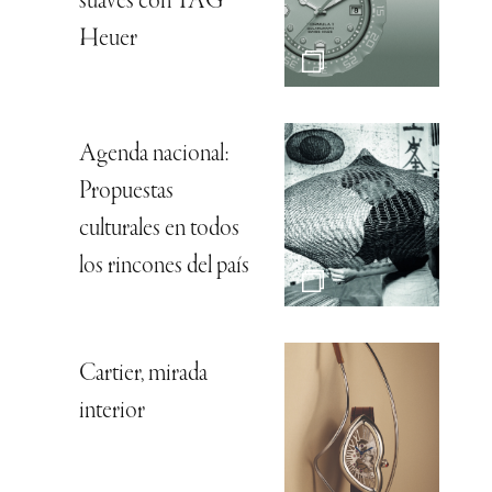
suaves con TAG
Heuer
Agenda nacional:
Propuestas
culturales en todos
los rincones del país
Cartier, mirada
interior