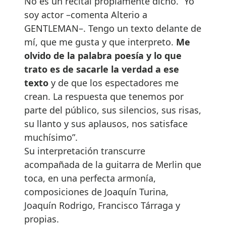
No es un recital propiamente dicho. “Yo
soy actor –comenta Alterio a
GENTLEMAN–. Tengo un texto delante de
mí, que me gusta y que interpreto.
Me
olvido de la palabra poesía y lo que
trato es de sacarle la verdad a ese
texto
y de que los espectadores me
crean. La respuesta que tenemos por
parte del público, sus silencios, sus risas,
su llanto y sus aplausos, nos satisface
muchísimo”.
Su interpretación transcurre
acompañada de la guitarra de Merlin que
toca, en una perfecta armonía,
composiciones de Joaquín Turina,
Joaquín Rodrigo, Francisco Tárraga y
propias.