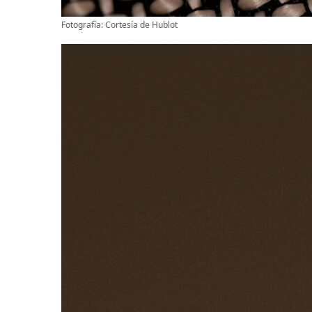
Fotografía: Cortesía de Hublot