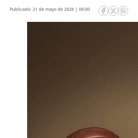
Publicado: 21 de mayo de 2026 | 06:00
RRSS Facebook
RRSS Twitte
RRSS 