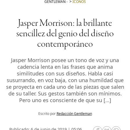
GENTLEMAN
-
ICONOS
Jasper Morrison: la brillante
sencillez del genio del diseño
contemporáneo
Jasper Morrison posee un tono de voz y una
cadencia lenta en las frases que anima
similitudes con sus diseños. Habla casi
susurrando, en voz baja, con una humildad que
se proyecta en cada uno de las piezas que salen
de su taller. Sus gestos también son mínimos.
Pero uno es consciente de que su […]
Escrito por
Redacción Gentleman
Publicado: 6 de junio de 2019 | 05:06