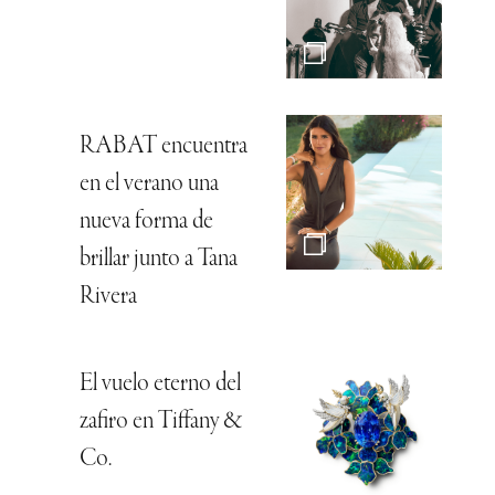
RABAT encuentra
en el verano una
nueva forma de
brillar junto a Tana
Rivera
El vuelo eterno del
zafiro en Tiffany &
Co.