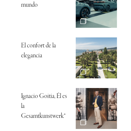
mundo
El confort de la
elegancia
Ignacio Goitia, Él es
la
Gesamtkunstwerk*