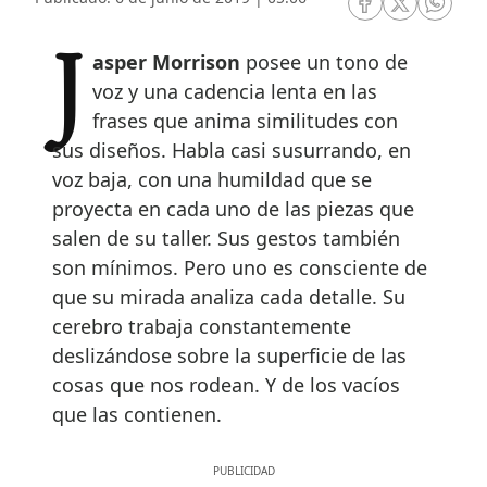
RRSS Facebook
RRSS Twitte
RRSS 
Jasper Morrison
posee un tono de
voz y una cadencia lenta en las
frases que anima similitudes con
sus diseños. Habla casi susurrando, en
voz baja, con una humildad que se
proyecta en cada uno de las piezas que
salen de su taller. Sus gestos también
son mínimos. Pero uno es consciente de
que su mirada analiza cada detalle. Su
cerebro trabaja constantemente
deslizándose sobre la superficie de las
cosas que nos rodean. Y de los vacíos
que las contienen.