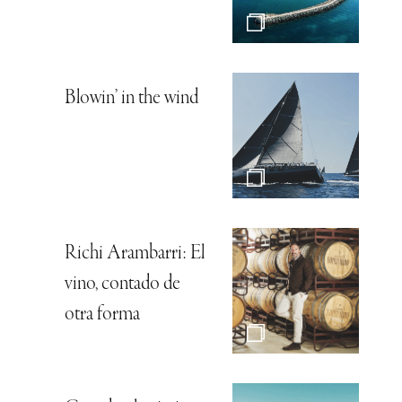
Blowin’ in the wind
Richi Arambarri: El
vino, contado de
otra forma