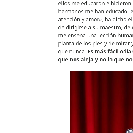
ellos me educaron e hicieron
hermanos me han educado, es
atención y amor», ha dicho e
de dirigirse a su maestro, de 
me enseña una lección humana,
planta de los pies y de mirar
que nunca.
Es más fácil odiar
que nos aleja y no lo que n