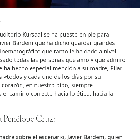
.
uditorio Kursaal se ha puesto en pie para
avier Bardem que ha dicho guardar grandes
inematográfico que tanto le ha dado a nivel
asado todas las personas que amo y que admiro
ue ha hecho especial mención a su madre, Pilar
a «todos y cada uno de los días por su
 corazón, en nuestro oído, siempre
el camino correcto hacia lo ético, hacia la
 a Penélope Cruz:
 madre sobre el escenario, Javier Bardem, quien