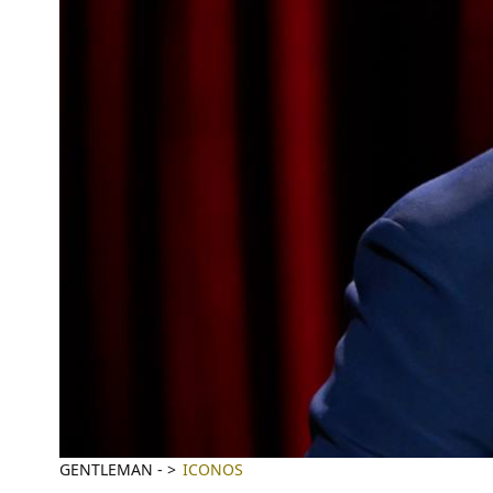
GENTLEMAN
-
ICONOS