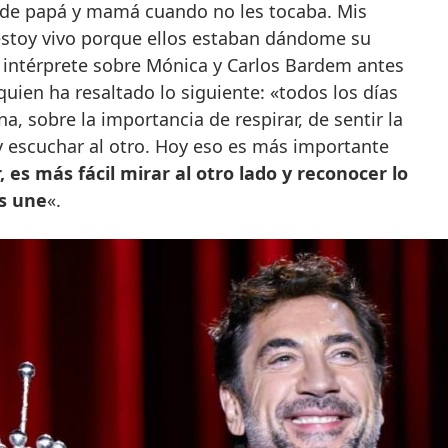
 de papá y mamá cuando no les tocaba. Mis
toy vivo porque ellos estaban dándome su
l intérprete sobre Mónica y Carlos Bardem antes
quien ha resaltado lo siguiente: «todos los días
 sobre la importancia de respirar, de sentir la
 y escuchar al otro. Hoy eso es más importante
, es más fácil mirar al otro lado y reconocer lo
os une
«.