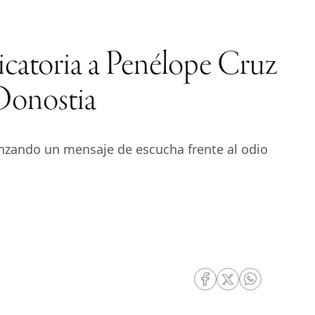
icatoria a Penélope Cruz
 Donostia
lanzando un mensaje de escucha frente al odio
RRSS Facebook
RRSS Twitter
RRSS Whatsa