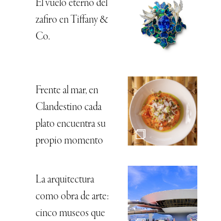
El vuelo eterno del
zafiro en Tiffany &
Co.
Frente al mar, en
Clandestino cada
plato encuentra su
propio momento
La arquitectura
como obra de arte:
cinco museos que