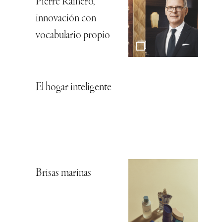
Pierre Rainero,
innovación con
vocabulario propio
El hogar inteligente
Brisas marinas