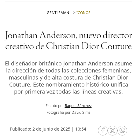
GENTLEMAN
-
ICONOS
Jonathan Anderson, nuevo director
creativo de Christian Dior Couture
El diseñador británico Jonathan Anderson asume
la dirección de todas las colecciones femeninas,
masculinas y de alta costura de Christian Dior
Couture. Este nombramiento histórico unifica
por primera vez todas las líneas creativas.
Escrito por
Raquel Sánchez
Fotografía por David Sims
Publicado: 2 de junio de 2025 | 10:54
RRSS Facebook
RRSS Twitte
RRSS 