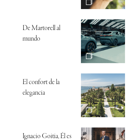
De Martorell al
mundo
El confort de la
elegancia
Ignacio Goitia, Él es