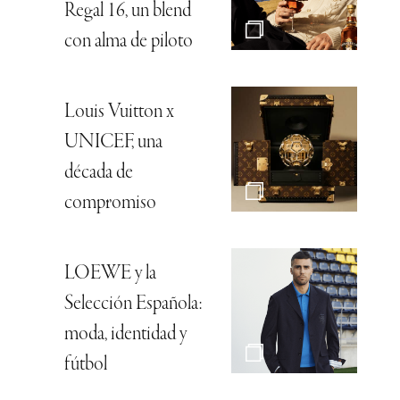
Regal 16, un blend
con alma de piloto
Louis Vuitton x
UNICEF, una
década de
compromiso
LOEWE y la
Selección Española:
moda, identidad y
fútbol