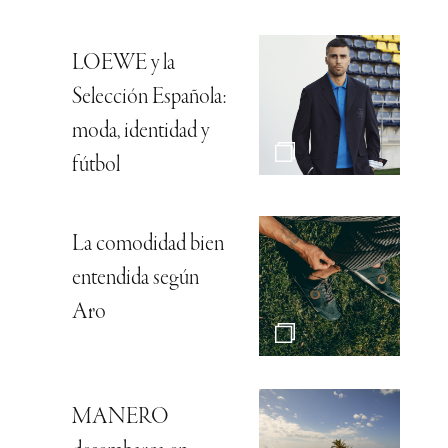
LOEWE y la
Selección Española:
moda, identidad y
fútbol
La comodidad bien
entendida según
Aro
MANERO