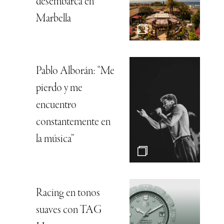
desembarca en
Marbella
Pablo Alborán: “Me
pierdo y me
encuentro
constantemente en
la música”
Racing en tonos
suaves con TAG