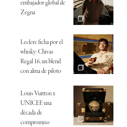
embajador global de
Zegna
Leclerc ficha por el
whisky: Chivas
Regal 16, un blend
con alma de piloto
Louis Vuitton x
UNICEF, una
década de
compromiso