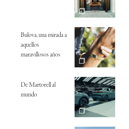
Bulova, una mirada a
aquellos
maravillosos años
De Martorell al
mundo