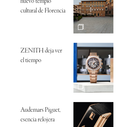
nuevo templo
cultural de Florencia
ZENITH deja ver
el tiempo
Audemars Piguet,
esencia relojera