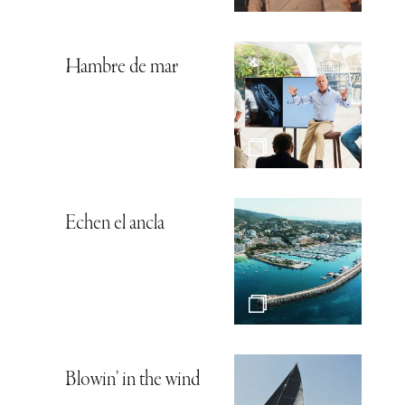
Hambre de mar
Echen el ancla
Blowin’ in the wind