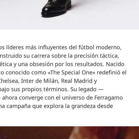
struido su carrera sobre la precisión táctica,
tica y una obsesión por los resultados. Nacido
ico conocido como «The Special One» redefinió el
helsea, Inter de Milán, Real Madrid y
ajo sus propios términos. Su legado —
r— ahora converge con el universo de Ferragamo
na campaña que explora la grandeza desde