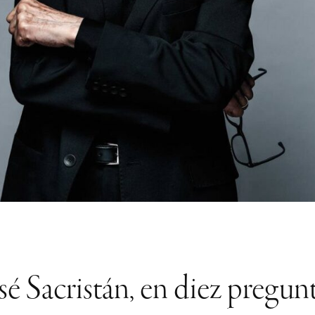
sé Sacristán, en diez pregun