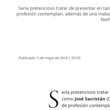
Sería pretencioso tratar de presentar en ta
profesión contemplan, además de una inabarca
Netf
Publicado: 5 de mayo de 2019 | 05:05
Sería pretencioso tratar de presentar en tan pocas líneas a alguien
como
José Sacristán
(C
de profesión contempla