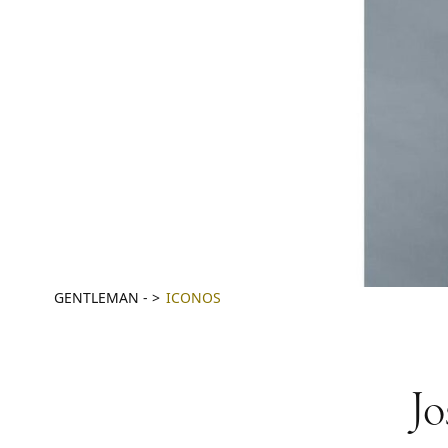
GENTLEMAN
-
ICONOS
Jo