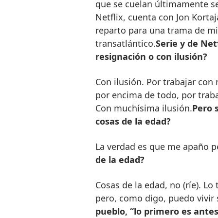
que se cuelan últimamente seri
Netflix, cuenta con Jon Kort
reparto para una trama de mi
transatlántico.
Serie y de Net
resignación o con ilusión?
Con ilusión. Por trabajar con
por encima de todo, por traba
Con muchísima ilusión.
Pero s
cosas de la edad?
La verdad es que me apaño pe
de la edad?
Cosas de la edad, no (ríe). Lo
pero, como digo, puedo vivir s
pueblo, “lo primero es ante