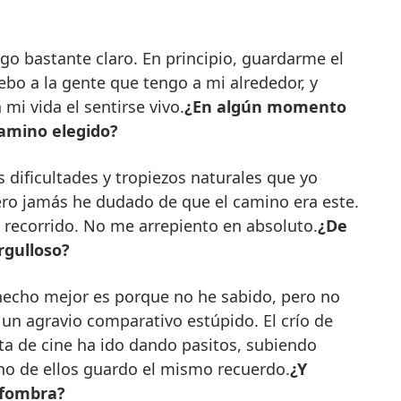
ngo bastante claro. En principio, guardarme el
bo a la gente que tengo a mi alrededor, y
mi vida el sentirse vivo.
¿En algún momento
camino elegido?
s dificultades y tropiezos naturales que yo
ero jamás he dudado de que el camino era este.
 recorrido. No me arrepiento en absoluto.
¿De
rgulloso?
 hecho mejor es porque no he sabido, pero no
un agravio comparativo estúpido. El crío de
ta de cine ha ido dando pasitos, subiendo
no de ellos guardo el mismo recuerdo.
¿Y
lfombra?