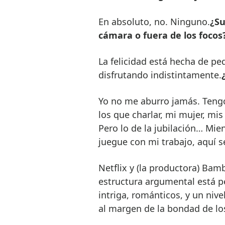
En absoluto, no. Ninguno.
¿Su
cámara o fuera de los focos
La felicidad está hecha de p
disfrutando indistintamente.
Yo no me aburro jamás. Tengo 
los que charlar, mi mujer, mi
Pero lo de la jubilación… Mie
juegue con mi trabajo, aquí s
Netflix y (la productora) Bam
estructura argumental está 
intriga, románticos, y un niv
al margen de la bondad de los