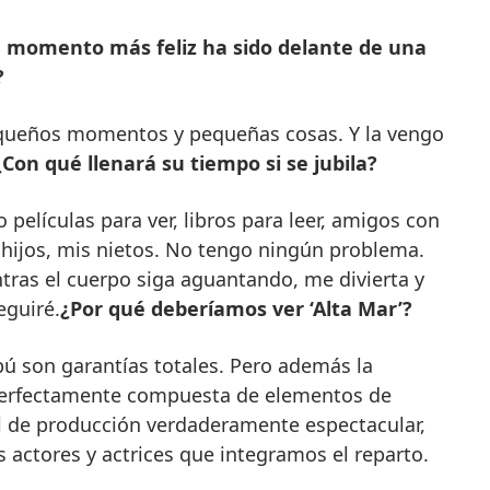
 momento más feliz ha sido delante de una
?
equeños momentos y pequeñas cosas. Y la vengo
¿Con qué llenará su tiempo si se jubila?
películas para ver, libros para leer, amigos con
s hijos, mis nietos. No tengo ningún problema.
ntras el cuerpo siga aguantando, me divierta y
eguiré.
¿Por qué deberíamos ver ‘Alta Mar’?
bú son garantías totales. Pero además la
perfectamente compuesta de elementos de
el de producción verdaderamente espectacular,
 actores y actrices que integramos el reparto.