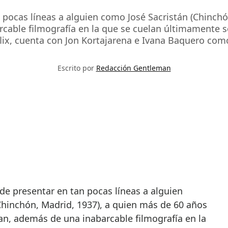
n pocas líneas a alguien como José Sacristán (Chinch
ble filmografía en la que se cuelan últimamente serie
lix, cuenta con Jon Kortajarena e Ivana Baquero com
Escrito por
Redacción Gentleman
hinchón, Madrid, 1937), a quien más de 60 años
n, además de una inabarcable filmografía en la