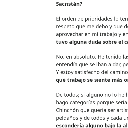
Sacristán?
El orden de prioridades lo te
respeto que me debo y que de
aprovechar en mi trabajo y en 
tuvo alguna duda sobre el 
No, en absoluto. He tenido la
entendía que se iban a dar, p
Y estoy satisfecho del camino
qué trabajo se siente más o
De todos; si alguno no lo he
hago categorías porque sería 
Chinchón que quería ser artis
peldaños y de todos y cada u
escondería alguno bajo la a