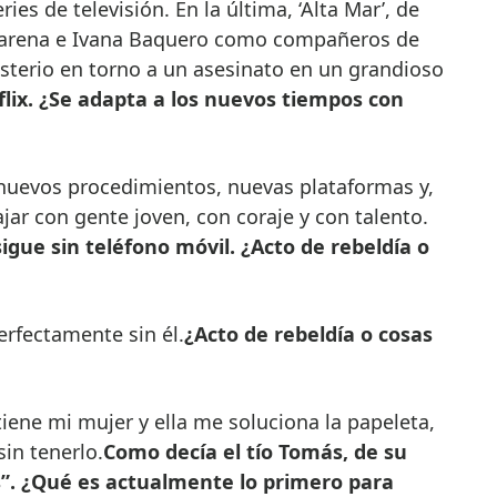
es de televisión. En la última, ‘Alta Mar’, de
ajarena e Ivana Baquero como compañeros de
sterio en torno a un asesinato en un grandioso
flix. ¿Se adapta a los nuevos tiempos con
 nuevos procedimientos, nuevas plataformas y,
jar con gente joven, con coraje y con talento.
igue sin teléfono móvil. ¿Acto de rebeldía o
rfectamente sin él.
¿Acto de rebeldía o cosas
 tiene mi mujer y ella me soluciona la papeleta,
in tenerlo.
Como decía el tío Tomás, de su
s”. ¿Qué es actualmente lo primero para