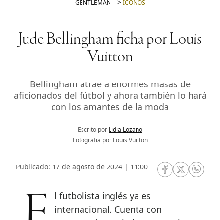
GENTLEMAN
-
ICONOS
Jude Bellingham ficha por Louis
Vuitton
Bellingham atrae a enormes masas de
aficionados del fútbol y ahora también lo hará
con los amantes de la moda
Escrito por
Lidia Lozano
Fotografía por Louis Vuitton
Publicado: 17 de agosto de 2024 | 11:00
RRSS Facebook
RRSS Twitte
RRSS 
El futbolista inglés ya es
internacional. Cuenta con