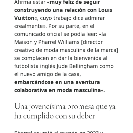
Afirma estar «
muy feliz de seguir
construyendo una relación con Louis
Vuitton
«, cuyo trabajo dice admirar
«realmente». Por su parte, en el
comunicado oficial se podía leer: «la
Maison y Pharrel Williams [director
creativo de moda masculina de la marca]
se complacen en dar la bienvenida al
futbolista inglés Jude Bellingham como
el nuevo amigo de la casa,
embarcándose en una aventura
colaborativa en moda masculina
«.
Una jovencísima promesa que ya
ha cumplido con su deber
Pharrel asumió el mando en 2023 y