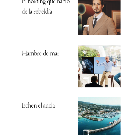
El holding que nació
de la rebeldía
Hambre de mar
Echen el ancla