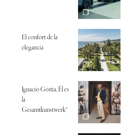
El confort de la
elegancia
Ignacio Goitia, Él es
la
Gesamtkunstwerk*