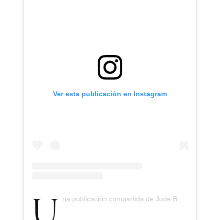
Ver esta publicación en Instagram
Una publicación compartida de Jude Bellingham (@judebellingham)