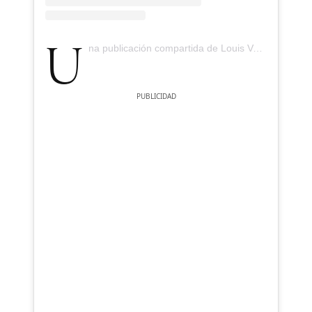
Una publicación compartida de Louis Vuitton (@louisvuitton)