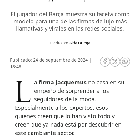
El jugador del Barça muestra su faceta como
modelo para una de las firmas de lujo más
llamativas y virales en las redes sociales.
Escrito por
Aida Ortega
Publicado: 24 de septiembre de 2024 |
RRSS Facebook
RRSS Twitte
RRSS 
16:48
La
firma Jacquemus
no cesa en su
empeño de sorprender a los
seguidores de la moda.
Especialmente a los expertos, esos
quienes creen que lo han visto todo y
creen que ya nada está por descubrir en
este cambiante sector.