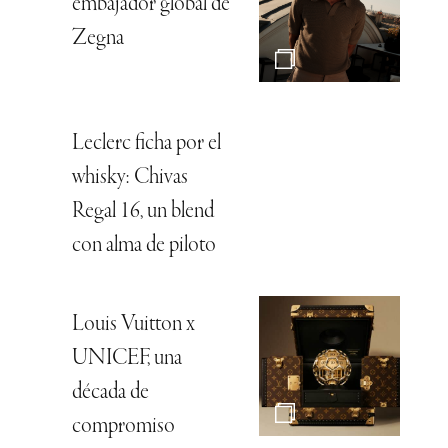
embajador global de
Zegna
Leclerc ficha por el
whisky: Chivas
Regal 16, un blend
con alma de piloto
Louis Vuitton x
UNICEF, una
década de
compromiso