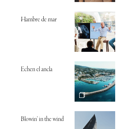
Hambre de mar
Echen el ancla
Blowin’ in the wind