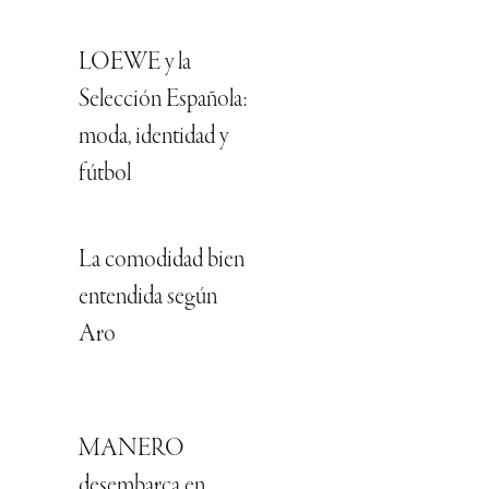
LOEWE y la
Selección Española:
moda, identidad y
fútbol
La comodidad bien
entendida según
Aro
MANERO
desembarca en