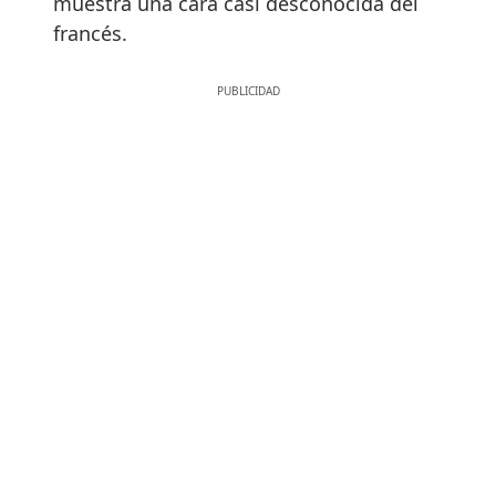
muestra una cara casi desconocida del
francés.