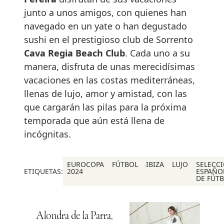
junto a unos amigos, con quienes han
navegado en un yate o han degustado
sushi en el prestigioso club de Sorrento
Cava Regia Beach Club
. Cada uno a su
manera, disfruta de unas merecidísimas
vacaciones en las costas mediterráneas,
llenas de lujo, amor y amistad, con las
que cargarán las pilas para la próxima
temporada que aún está llena de
incógnitas.
EUROCOPA
FÚTBOL
IBIZA
LUJO
SELECC
ETIQUETAS:
2024
ESPAÑO
DE FÚT
Alondra de la Parra,