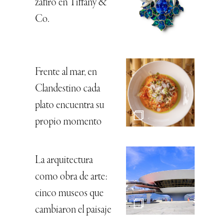
zafiro en Tiffany &
Co.
Frente al mar, en
Clandestino cada
plato encuentra su
propio momento
La arquitectura
como obra de arte:
cinco museos que
cambiaron el paisaje