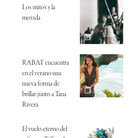
Los mitos y la
movida
RABAT encuentra
en el verano una
nueva forma de
brillar junto a Tana
Rivera
El vuelo eterno del