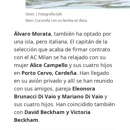
Gtres
Fotografía:GJN
Marc Cucurella con su familia en Ibiza
Álvaro Morata
, también ha optado por
una isla, pero italiana. El capitán de la
selección que acaba de firmar contrato
con el AC Milan se ha relajado con su
mujer
Alice Campello
y sus cuatro hijos
en
Porto Cervo, Cerdeña
. Han llegado
en su avión privado y allí se han reunido
con sus amigos, pareja
Eleonora
Brunacci Di Vaio y Mariano Di Vaio
y
sus cuatro hijos. Han coincidido también
con
David Beckham y Victoria
Beckham
.