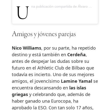
Una publicación compartida de Álvaro Morata (@alvaromorata)
Amigos y jóvenes parejas
Nico Williams
, por su parte, ha repetido
destino y está también en
Cerdeña
,
antes de despejar las dudas sobre su
futuro en el Athletic Club de Bilbao que
todavía es incierto. Uno de sus mejores
amigos, el jovencísimo
Lamine Yamal
se
encuentra descansando en
las islas
griegas
y celebrando que, además de
haber ganado una Eurocopa, ha
aprobado la ESO. Con tan solo 17 años,