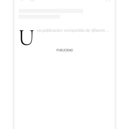
Una publicación compartida de @lamineyamal