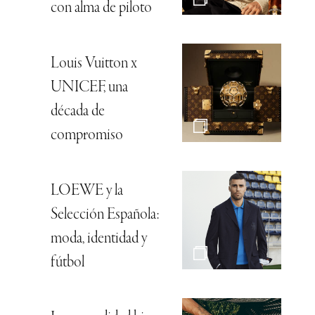
con alma de piloto
Louis Vuitton x
UNICEF, una
década de
compromiso
LOEWE y la
Selección Española:
moda, identidad y
fútbol