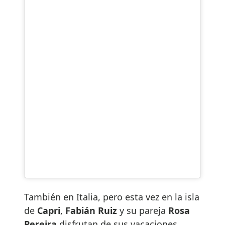
También en Italia, pero esta vez en la isla
de
Capri
,
Fabián Ruiz
y su pareja
Rosa
Pereira
disfrutan de sus vacaciones