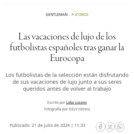
GENTLEMAN
-
ICONOS
Las vacaciones de lujo de los
futbolistas españoles tras ganar la
Eurocopa
Los futbolistas de la selección están disfrutando
de sus vacaciones de lujo junto a sus seres
queridos antes de volver al trabajo
Escrito por
Lidia Lozano
Fotografía por GSLV (Gtres)
Publicado: 21 de julio de 2024 | 11:33
RRSS Facebook
RRSS Twitte
RRSS 