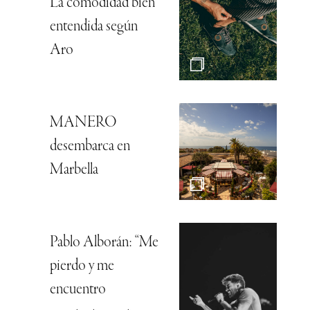
La comodidad bien
entendida según
Aro
MANERO
desembarca en
Marbella
Pablo Alborán: “Me
pierdo y me
encuentro