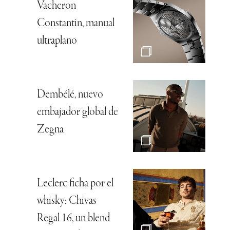
Vacheron
Constantin, manual
ultraplano
Dembélé, nuevo
embajador global de
Zegna
Leclerc ficha por el
whisky: Chivas
Regal 16, un blend