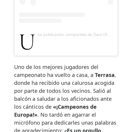
Una publicación compartida de Dani Olmo (@daniolmo)
Uno de los mejores jugadores del
campeonato ha vuelto a casa, a
Terrasa
,
donde ha recibido una calurosa acogida
por parte de todos los vecinos. Salió al
balcón a saludar a los aficionados ante
los cánticos de
«¡Campeones de
Europa!»
. No tardó en agarrar el
micrófono para dedicarles unas palabras
de agradecimiento: «
Es un orgullo