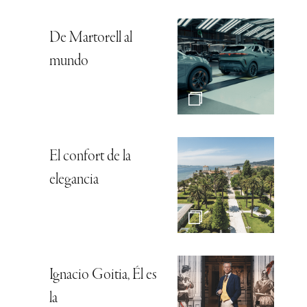
De Martorell al
mundo
El confort de la
elegancia
Ignacio Goitia, Él es
la