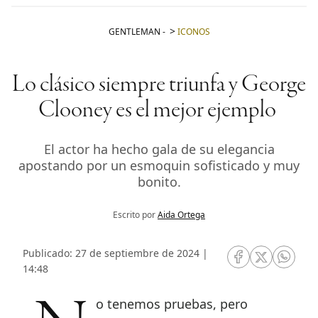
GENTLEMAN
-
ICONOS
Lo clásico siempre triunfa y George
Clooney es el mejor ejemplo
El actor ha hecho gala de su elegancia
apostando por un esmoquin sofisticado y muy
bonito.
Escrito por
Aida Ortega
Publicado: 27 de septiembre de 2024 |
RRSS Facebook
RRSS Twitte
RRSS 
14:48