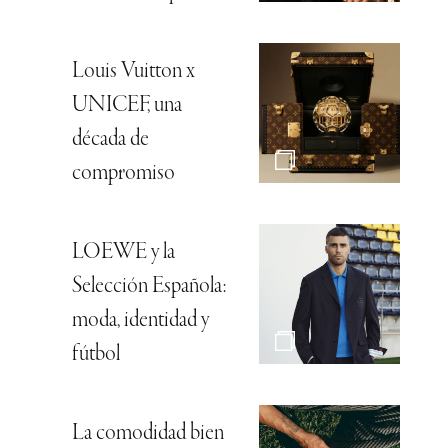
Louis Vuitton x
UNICEF, una
década de
compromiso
LOEWE y la
Selección Española:
moda, identidad y
fútbol
La comodidad bien