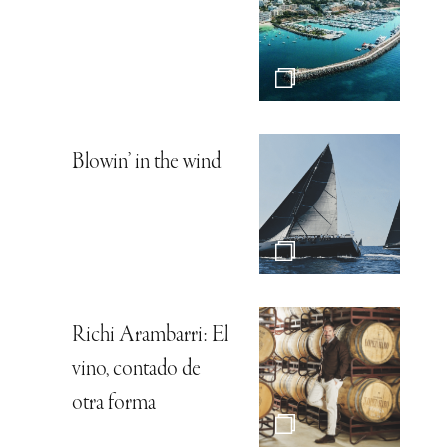
Blowin’ in the wind
Richi Arambarri: El
vino, contado de
otra forma