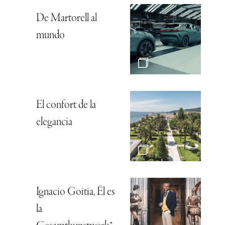
De Martorell al
mundo
El confort de la
elegancia
Ignacio Goitia, Él es
la