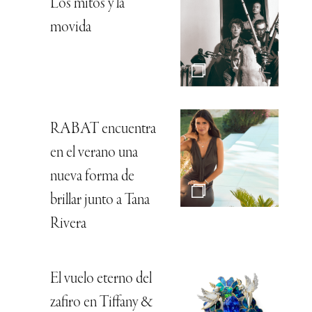
Los mitos y la
movida
RABAT encuentra
en el verano una
nueva forma de
brillar junto a Tana
Rivera
El vuelo eterno del
zafiro en Tiffany &