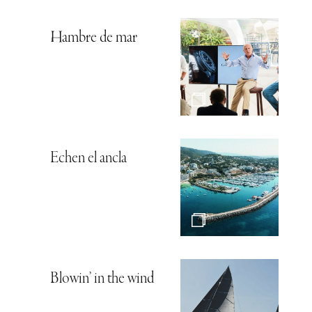
Hambre de mar
Echen el ancla
Blowin’ in the wind