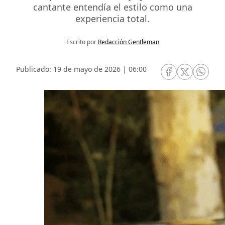
cantante entendía el estilo como una
experiencia total.
Escrito por
Redacción Gentleman
Publicado: 19 de mayo de 2026 | 06:00
RRSS Facebook
RRSS Twitte
RRSS 