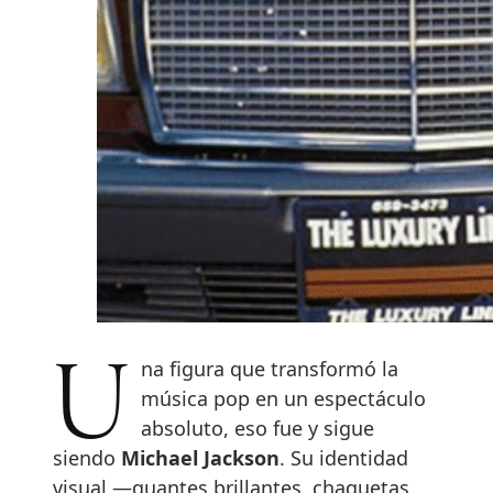
Una figura que transformó la
música pop en un espectáculo
absoluto, eso fue y sigue
siendo
Michael Jackson
. Su identidad
visual —guantes brillantes, chaquetas