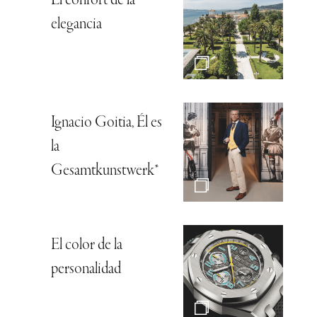
El confort de la
elegancia
Ignacio Goitia, Él es
la
Gesamtkunstwerk*
El color de la
personalidad