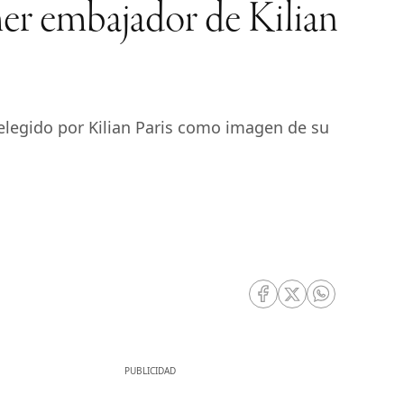
imer embajador de Kilian
o elegido por Kilian Paris como imagen de su
RRSS Facebook
RRSS Twitter
RRSS Whatsa