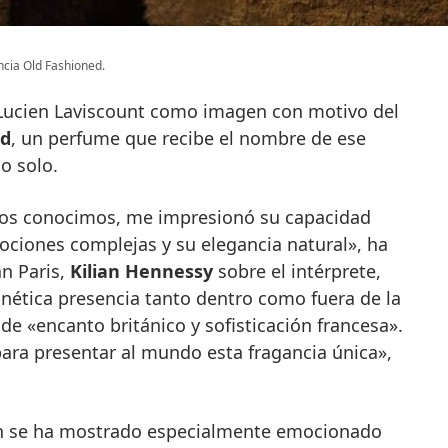
ncia Old Fashioned.
a Lucien Laviscount como imagen con motivo del
ed
, un perfume que recibe el nombre de ese
o solo.
os conocimos, me impresionó su capacidad
ociones complejas y su elegancia natural», ha
an Paris,
Kilian Hennessy
sobre el intérprete,
nética presencia tanto dentro como fuera de la
de «encanto británico y sofisticación francesa».
ara presentar al mundo esta fragancia única»,
ién se ha mostrado especialmente emocionado