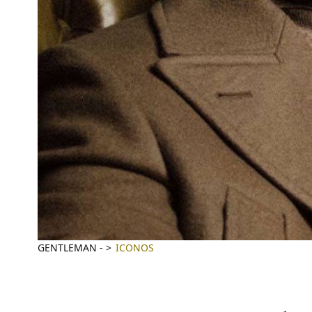
GENTLEMAN
-
ICONOS