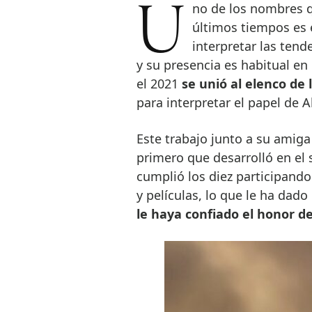
Uno de los nombres que más suena en el mundo de la moda en los
últimos tiempos es 
interpretar las tend
y su presencia es habitual en 
el 2021
se unió al elenco de 
para interpretar el papel de Al
Este trabajo junto a su amiga 
primero que desarrolló en el 
cumplió los diez participando
y películas, lo que le ha dad
le haya confiado el honor d