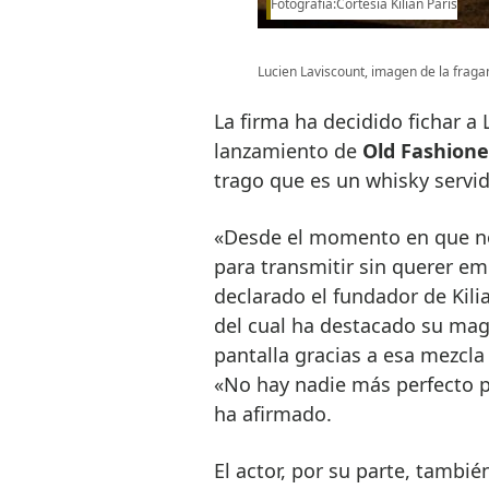
Fotografía:Cortesía Kilian Paris
Lucien Laviscount, imagen de la fraga
La firma ha decidido fichar 
lanzamiento de
Old Fashion
trago que es un whisky servid
«Desde el momento en que n
para transmitir sin querer em
declarado el fundador de Kili
del cual ha destacado su mag
pantalla gracias a esa mezcla 
«No hay nadie más perfecto p
ha afirmado.
El actor, por su parte, tamb