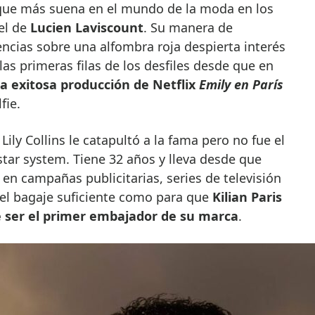
el de
Lucien Laviscount
. Su manera de
encias sobre una alfombra roja despierta interés
las primeras filas de los desfiles desde que en
la exitosa producción de Netflix
Emily en París
fie.
Lily Collins le catapultó a la fama pero no fue el
star system. Tiene 32 años y lleva desde que
 en campañas publicitarias, series de televisión
o el bagaje suficiente como para que
Kilian Paris
e ser el primer embajador de su marca
.