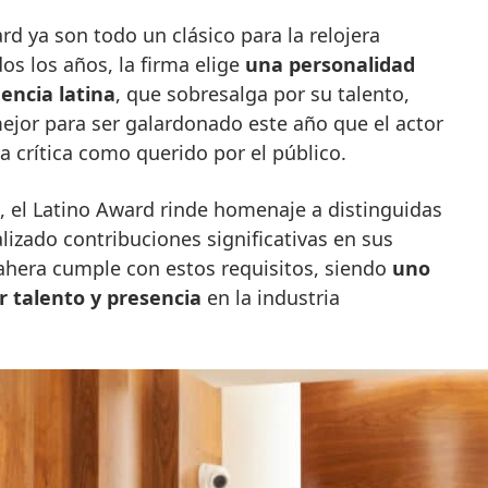
os los años, la firma elige
una personalidad
encia latina
, que sobresalga por su talento,
ejor para ser galardonado este año que el actor
a crítica como querido por el público.
, el Latino Award rinde homenaje a distinguidas
izado contribuciones significativas en sus
hera cumple con estos requisitos, siendo
uno
r talento y presencia
en la industria