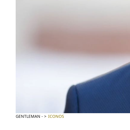
GENTLEMAN
-
ICONOS