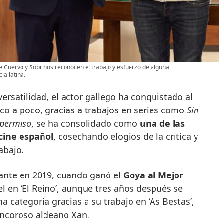
e Cuervo y Sobrinos reconocen el trabajo y esfuerzo de alguna
a latina.
ersatilidad, el actor gallego ha conquistado al
co a poco, gracias a trabajos en series como
Sin
 permiso
, se ha consolidado como
una de las
cine español
, cosechando elogios de la crítica y
abajo.
gante en 2019, cuando ganó el
Goya al Mejor
l en ‘El Reino’, aunque tres años después se
a categoría gracias a su trabajo en ‘As Bestas’,
encoroso aldeano Xan.