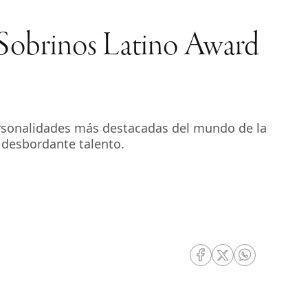
 Sobrinos Latino Award
personalidades más destacadas del mundo de la
u desbordante talento.
RRSS Facebook
RRSS Twitter
RRSS Whatsa