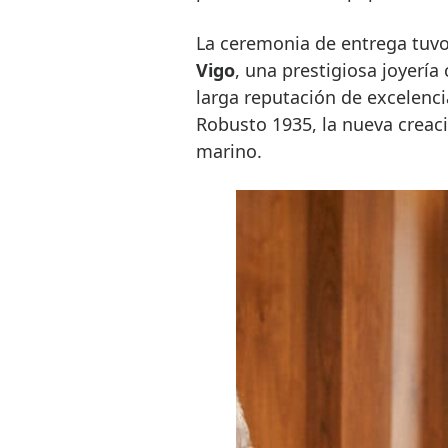
La ceremonia de entrega tuv
Vigo
, una prestigiosa joyería
larga reputación de excelencia
Robusto 1935, la nueva creaci
marino.