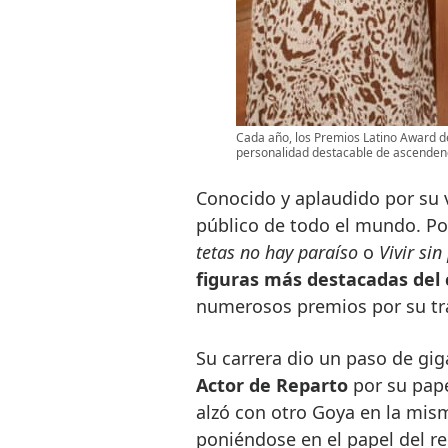
Cada año, los Premios Latino Award d
personalidad destacable de ascendenci
Conocido y aplaudido por su v
público de todo el mundo. Po
tetas no hay paraíso
o
Vivir sin
figuras más destacadas del 
numerosos premios por su tr
Su carrera dio un paso de gi
Actor de Reparto
por su pape
alzó con otro Goya en la mism
poniéndose en el papel del r