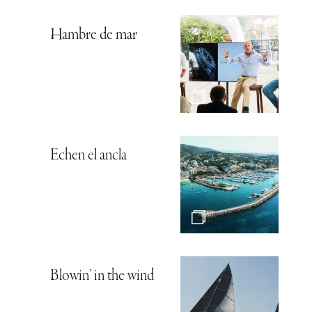
Hambre de mar
Echen el ancla
Blowin’ in the wind