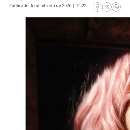
Publicado: 6 de febrero de 2026 | 14:22
RRSS Facebook
RRSS Twitte
RRSS 