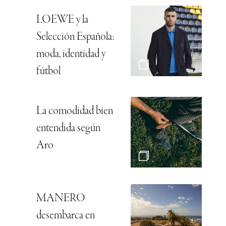
LOEWE y la
Selección Española:
moda, identidad y
fútbol
La comodidad bien
entendida según
Aro
MANERO
desembarca en