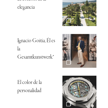
elegancia
Ignacio Goitia, Él es
la
Gesamtkunstwerk*
El color de la
personalidad