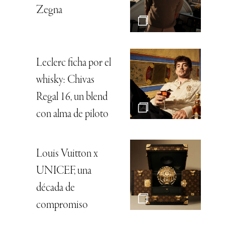
Zegna
Leclerc ficha por el
whisky: Chivas
Regal 16, un blend
con alma de piloto
Louis Vuitton x
UNICEF, una
década de
compromiso