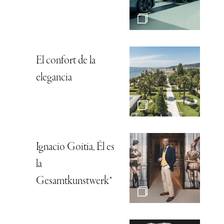
El confort de la
elegancia
Ignacio Goitia, Él es
la
Gesamtkunstwerk*