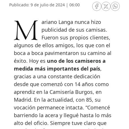
Publicado: 9 de julio de 2024 | 06:00
RRSS Facebook
RRSS Twitte
RRSS 
Mariano Langa nunca hizo
publicidad de sus camisas.
Fueron sus propios clientes,
algunos de ellos amigos, los que con el
boca a boca pavimentaron su camino al
éxito. Hoy es
uno de los camiseros a
medida más importantes del país
,
gracias a una constante dedicación
desde que comenzó con 14 años como
aprendiz en la Camisería Burgos, en
Madrid. En la actualidad, con 85, su
vocación permanece intacta. “Comencé
barriendo la acera y llegué hasta lo más
alto del oficio. Siempre tuve claro que