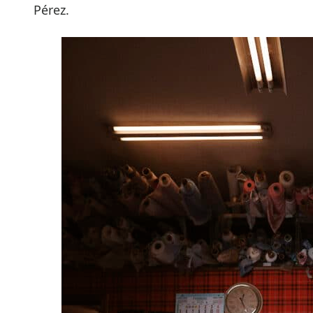
Pérez.