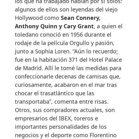
los que ha trabajado hablan por sí solos:
algunos de ellos son leyendas del viejo
Hollywood como
Sean Connery,
Anthony Quinn y Cary Grant
, a quien el
toledano conoció en 1956 durante el
rodaje de la película Orgullo y pasión,
junto a Sophia Loren. “Aún lo recuerdo;
fue en la habitación 371 del Hotel Palace
de Madrid. Allí le tomé las medidas para
confeccionarle decenas de camisas que,
curiosamente, acabaron en el mar tras
chocar el trasatlántico que las
transportaba”, comenta entre risas.
Otros, sus compradores actuales, son
empresarios del IBEX, toreros e
importantes personalidades de los
negocios y el deporte como Florentino