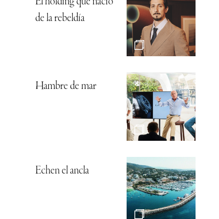
El holding que nació
de la rebeldía
Hambre de mar
Echen el ancla