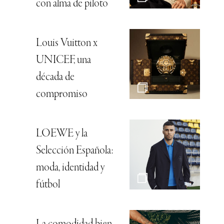
con alma de piloto
Louis Vuitton x
UNICEF, una
década de
compromiso
LOEWE y la
Selección Española:
moda, identidad y
fútbol