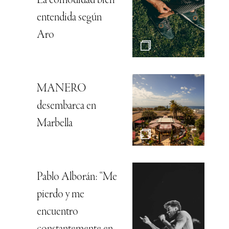
La comodidad bien
entendida según
Aro
MANERO
desembarca en
Marbella
Pablo Alborán: “Me
pierdo y me
encuentro