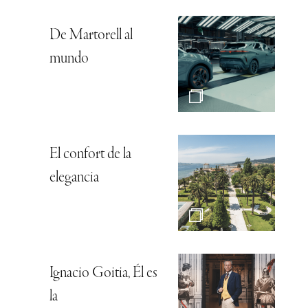
De Martorell al
mundo
El confort de la
elegancia
Ignacio Goitia, Él es
la