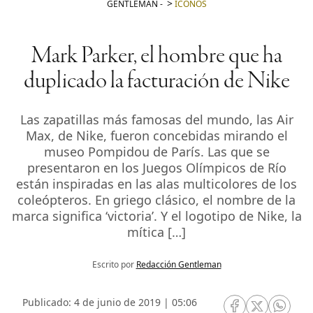
GENTLEMAN
-
ICONOS
Mark Parker, el hombre que ha
duplicado la facturación de Nike
Las zapatillas más famosas del mundo, las Air
Max, de Nike, fueron concebidas mirando el
museo Pompidou de París. Las que se
presentaron en los Juegos Olímpicos de Río
están inspiradas en las alas multicolores de los
coleópteros. En griego clásico, el nombre de la
marca significa ‘victoria’. Y el logotipo de Nike, la
mítica […]
Escrito por
Redacción Gentleman
Publicado: 4 de junio de 2019 | 05:06
RRSS Facebook
RRSS Twitte
RRSS 