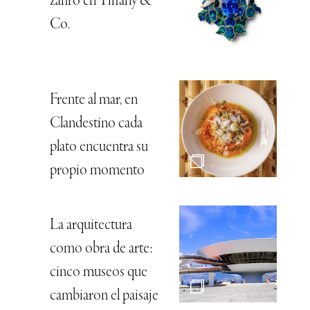
zafiro en Tiffany &
Co.
Frente al mar, en
Clandestino cada
plato encuentra su
propio momento
La arquitectura
como obra de arte:
cinco museos que
cambiaron el paisaje