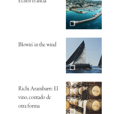
Echen el ancla
Blowin’ in the wind
Richi Arambarri: El
vino, contado de
otra forma