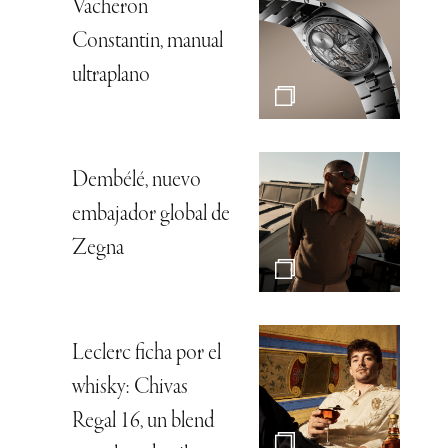
Vacheron
Constantin, manual
ultraplano
Dembélé, nuevo
embajador global de
Zegna
Leclerc ficha por el
whisky: Chivas
Regal 16, un blend