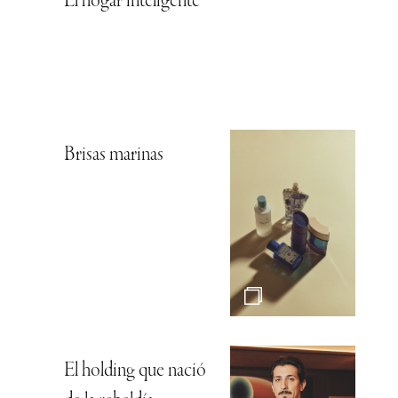
El hogar inteligente
Brisas marinas
El holding que nació