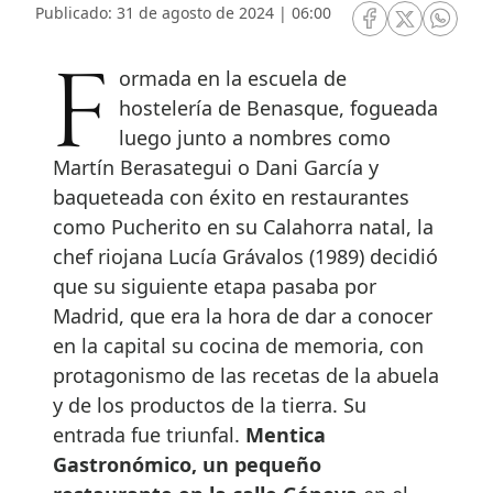
Publicado: 31 de agosto de 2024 | 06:00
RRSS Facebook
RRSS Twitte
RRSS 
Formada en la escuela de
hostelería de Benasque, fogueada
luego junto a nombres como
Martín Berasategui o Dani García y
baqueteada con éxito en restaurantes
como Pucherito en su Calahorra natal, la
chef riojana Lucía Grávalos (1989) decidió
que su siguiente etapa pasaba por
Madrid, que era la hora de dar a conocer
en la capital su cocina de memoria, con
protagonismo de las recetas de la abuela
y de los productos de la tierra. Su
entrada fue triunfal.
Mentica
Gastronómico, un pequeño