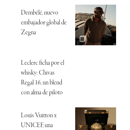
Dembélé, nuevo
embajador global de
Zegna
Leclerc ficha por el
whisky: Chivas
Regal 16, un blend
con alma de piloto
Louis Vuitton x
UNICEF, una