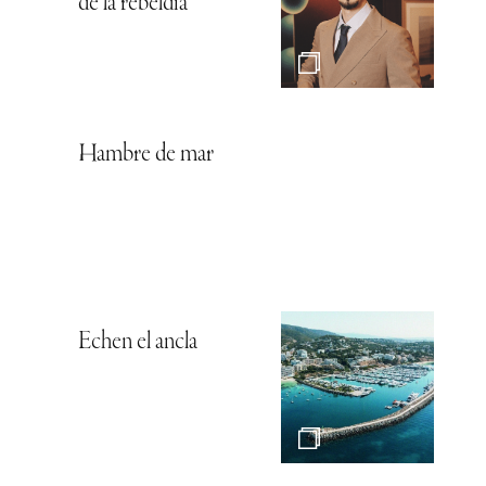
de la rebeldía
Hambre de mar
Echen el ancla