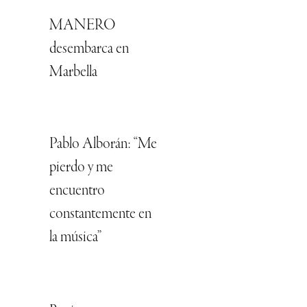
MANERO
desembarca en
Marbella
Pablo Alborán: “Me
pierdo y me
encuentro
constantemente en
la música”