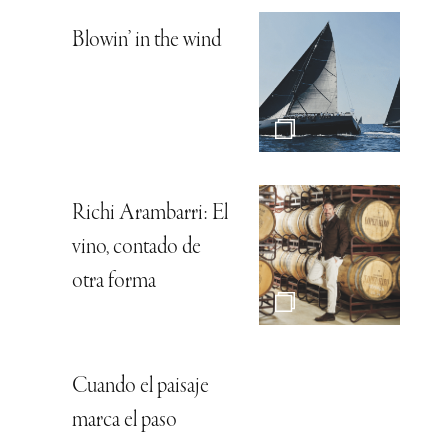
Blowin’ in the wind
Richi Arambarri: El
vino, contado de
otra forma
Cuando el paisaje
marca el paso