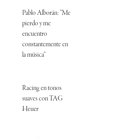
Pablo Alborán: “Me
pierdo y me
encuentro
constantemente en
la música”
Racing en tonos
suaves con TAG
Heuer