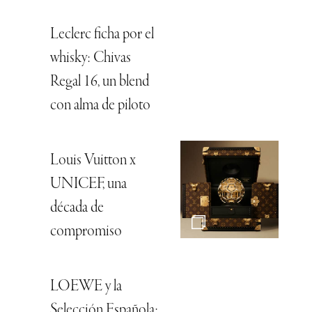
Leclerc ficha por el
whisky: Chivas
Regal 16, un blend
con alma de piloto
Louis Vuitton x
UNICEF, una
década de
compromiso
LOEWE y la
Selección Española: