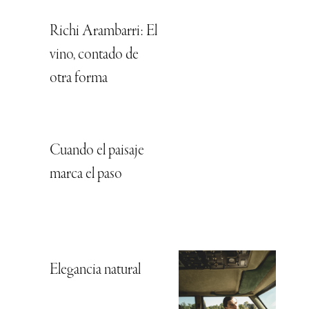
Richi Arambarri: El
vino, contado de
otra forma
Cuando el paisaje
marca el paso
Elegancia natural