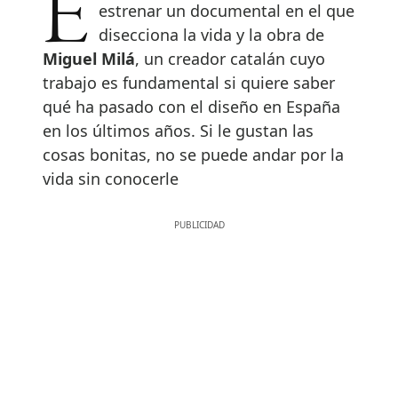
estrenar un documental en el que
disecciona la vida y la obra de
Miguel Milá
, un creador catalán cuyo
trabajo es fundamental si quiere saber
qué ha pasado con el diseño en España
en los últimos años. Si le gustan las
cosas bonitas, no se puede andar por la
vida sin conocerle