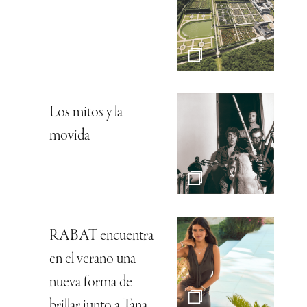
Los mitos y la
movida
RABAT encuentra
en el verano una
nueva forma de
brillar junto a Tana