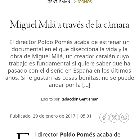
GENTLEMAN
-
ICONOS
Miguel Milá a través de la cámara
El director Poldo Pomés acaba de estrenar un
documental en el que disecciona la vida y la
obra de Miguel Milá, un creador catalán cuyo
trabajo es fundamental si quiere saber qué ha
pasado con el diseño en España en los últimos
años. Si le gustan las cosas bonitas, no se puede
andar por la […]
Escrito por
Redacción Gentleman
Publicado: 29 de enero de 2017 | 05:01
RRSS Facebook
RRSS Twitte
RRSS 
El director
Poldo Pomés
acaba de