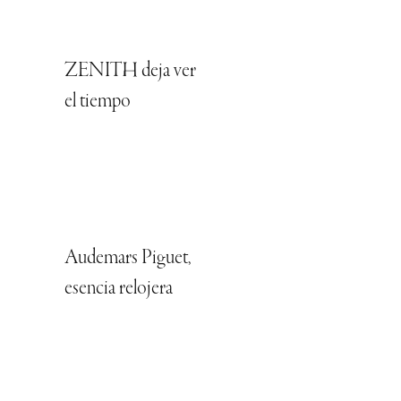
ZENITH deja ver
el tiempo
Audemars Piguet,
esencia relojera