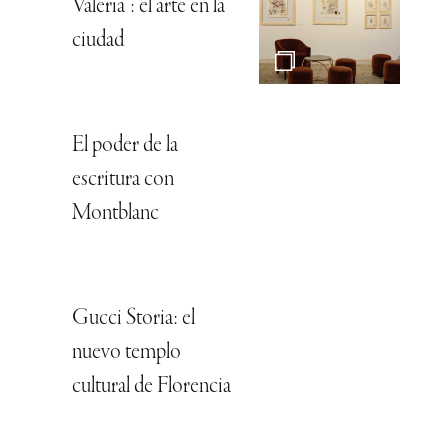
Valeria”: el arte en la
ciudad
El poder de la
escritura con
Montblanc
Gucci Storia: el
nuevo templo
cultural de Florencia