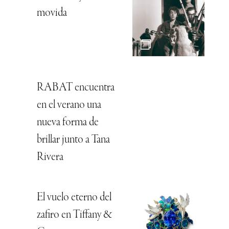
movida
RABAT encuentra
en el verano una
nueva forma de
brillar junto a Tana
Rivera
El vuelo eterno del
zafiro en Tiffany &