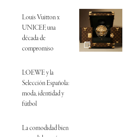
Louis Vuitton x
UNICEF, una
década de
compromiso
LOEWE y la
Selección Española:
moda, identidad y
fútbol
La comodidad bien