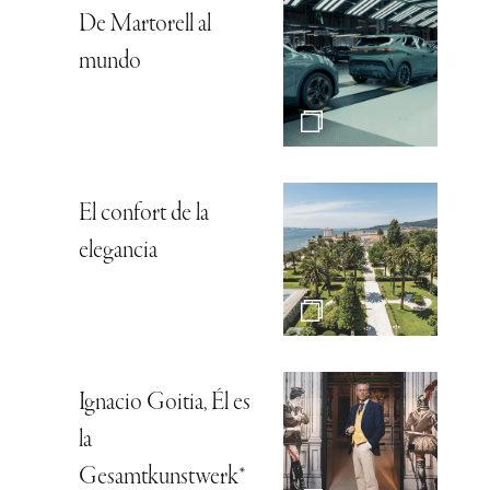
De Martorell al
mundo
El confort de la
elegancia
Ignacio Goitia, Él es
la
Gesamtkunstwerk*