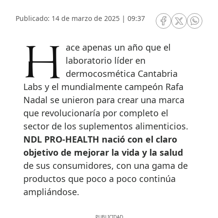
Publicado: 14 de marzo de 2025 | 09:37
RRSS Facebook
RRSS Twitte
RRSS 
Hace apenas un año que el
laboratorio líder en
dermocosmética Cantabria
Labs y el mundialmente campeón Rafa
Nadal se unieron para crear una marca
que revolucionaría por completo el
sector de los suplementos alimenticios.
NDL PRO-HEALTH nació con el claro
objetivo de mejorar la vida y la salud
de sus consumidores, con una gama de
productos que poco a poco continúa
ampliándose.