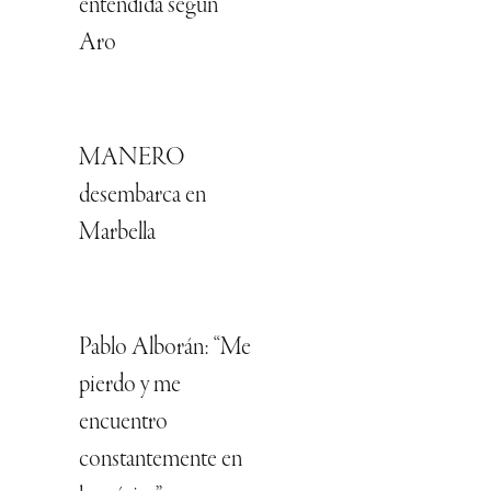
entendida según
Aro
MANERO
desembarca en
Marbella
Pablo Alborán: “Me
pierdo y me
encuentro
constantemente en