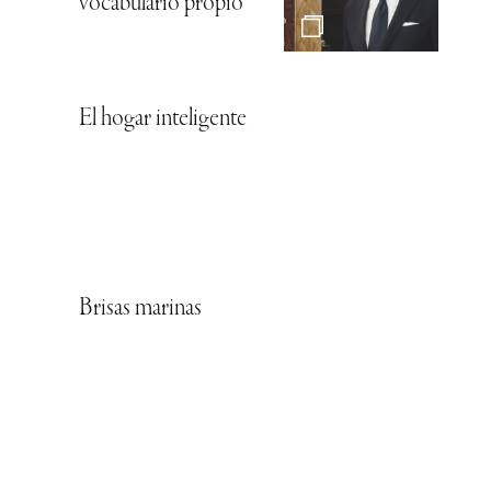
vocabulario propio
El hogar inteligente
Brisas marinas