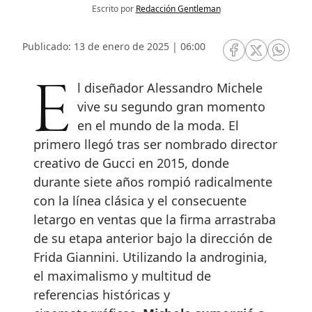
Escrito por
Redacción Gentleman
Publicado: 13 de enero de 2025 | 06:00
RRSS Facebook
RRSS Twitte
RRSS 
El diseñador Alessandro Michele
vive su segundo gran momento
en el mundo de la moda. El
primero llegó tras ser nombrado director
creativo de Gucci en 2015, donde
durante siete años rompió radicalmente
con la línea clásica y el consecuente
letargo en ventas que la firma arrastraba
de su etapa anterior bajo la dirección de
Frida Giannini. Utilizando la androginia,
el maximalismo y multitud de
referencias históricas y