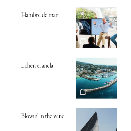
Hambre de mar
Echen el ancla
Blowin’ in the wind