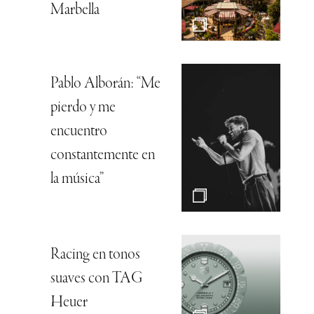
Marbella
Pablo Alborán: “Me
pierdo y me
encuentro
constantemente en
la música”
Racing en tonos
suaves con TAG
Heuer