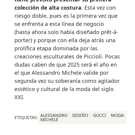
colección de alta costura
. Esta vez con
riesgo doble, pues es la primera vez que
se enfrenta a esta línea de negocio
(hasta ahora solo había diseñado prêt-à-
porter) y porque con ella deja atrás una
prolífica etapa dominada por las
creaciones esculturales de Piccioli. Pocas
dudas caben de que 2025 será el año en
el que Alessandro Michele valide por
segunda vez su soberanía como agitador
estético y cultural de la moda del siglo
XXI.
ALESSANDRO
DISEÑO
GUCCI
MODA
ETIQUETAS:
MICHELE