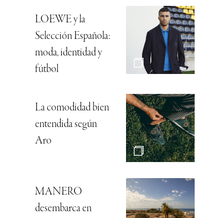
LOEWE y la
Selección Española:
moda, identidad y
fútbol
La comodidad bien
entendida según
Aro
MANERO
desembarca en