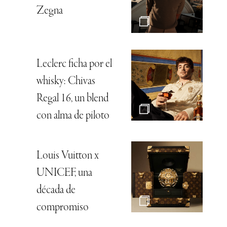
Zegna
Leclerc ficha por el
whisky: Chivas
Regal 16, un blend
con alma de piloto
Louis Vuitton x
UNICEF, una
década de
compromiso