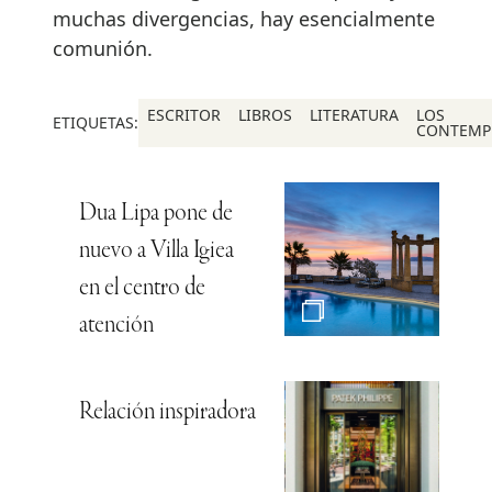
muchas divergencias, hay esencialmente
comunión.
ESCRITOR
LIBROS
LITERATURA
LOS
ETIQUETAS:
CONTEMP
Dua Lipa pone de
nuevo a Villa Igiea
en el centro de
atención
Relación inspiradora