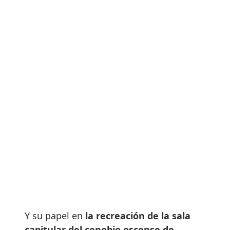
Y su papel en
la recreación de la sala
capitular del cenobio oscense de