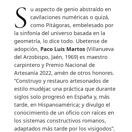
Su aspecto de genio abstraído en
cavilaciones numéricas o quizá,
como Pitágoras, embelesado por
la sinfonía del universo basada en la
geometría, lo dice todo. Ubetense de
adopción,
Paco Luis Martos
(Villanueva
del Arzobispo, Jaén, 1969) es maestro
carpintero y Premio Nacional de
Artesanía 2022, amén de otros honores.
“Construyo y restauro artesonados de
estilo mudéjar, una práctica que durante
siglos solo progresó en España y, más
tarde, en Hispanoamérica; y divulgo el
conocimiento de un oficio con raíces en
los sistemas constructivos romanos,
adaptados más tarde por los visigodos”,