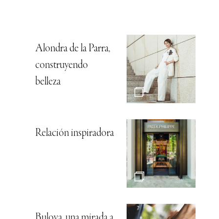
Alondra de la Parra,
construyendo
belleza
Relación inspiradora
Bulova, una mirada a