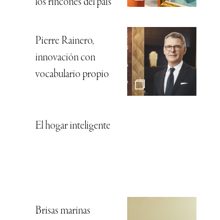
los rincones del país
Pierre Rainero,
innovación con
vocabulario propio
El hogar inteligente
Brisas marinas