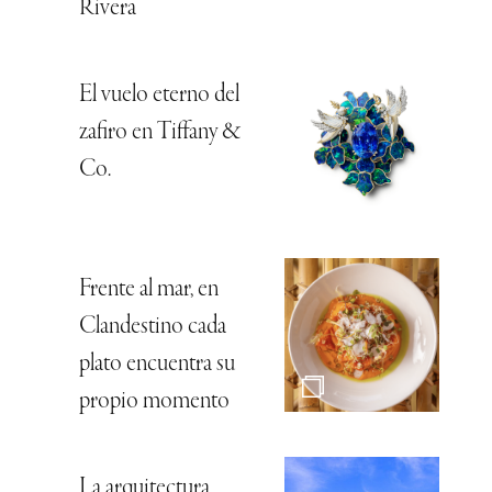
Rivera
El vuelo eterno del
zafiro en Tiffany &
Co.
Frente al mar, en
Clandestino cada
plato encuentra su
propio momento
La arquitectura