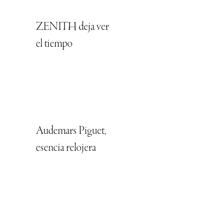
ZENITH deja ver
el tiempo
Audemars Piguet,
esencia relojera