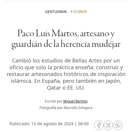
GENTLEMAN
-
ICONOS
Paco Luis Martos, artesano y
guardián de la herencia mudéjar
Cambió los estudios de Bellas Artes por un
oficio que solo la práctica enseña: construir y
restaurar artesonados históricos de inspiración
islámica. En España, pero también en Japón,
Qatar o EE. UU.
Escrito por
Miguel Bertojo
Fotografía por Marcelo Góngora
Publicado: 13 de agosto de 2024 | 06:00
RRSS Facebook
RRSS Twitte
RRSS 