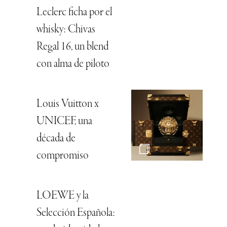
Leclerc ficha por el
whisky: Chivas
Regal 16, un blend
con alma de piloto
Louis Vuitton x
UNICEF, una
década de
compromiso
LOEWE y la
Selección Española: